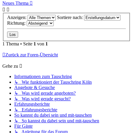
Neues Thema
Anzeigen:
Sortiere nach:
Richtung:
1 Thema • Seite
1
von
1
Zurück zur Foren-Übersicht
Gehe zu
Informationen zum Tauschring
↳ Wie funktioniert der Tauschring Köln
Angebote & Gesuche
↳ Was wird gerade angeboten?
↳ Was wird gerade gesucht?
Erfahrungsberichte
↳ Erfahrungsberichte
So kannst du dabei sein und mit-tauschen
↳ So kannst du dabei sein und mit-tauschen
Für Gäste
↳ Anleitung für das Forum