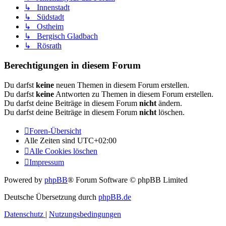
↳ Innenstadt
↳ Südstadt
↳ Ostheim
↳ Bergisch Gladbach
↳ Rösrath
Berechtigungen in diesem Forum
Du darfst
keine
neuen Themen in diesem Forum erstellen.
Du darfst
keine
Antworten zu Themen in diesem Forum erstellen.
Du darfst deine Beiträge in diesem Forum
nicht
ändern.
Du darfst deine Beiträge in diesem Forum
nicht
löschen.
Foren-Übersicht
Alle Zeiten sind
UTC+02:00
Alle Cookies löschen
Impressum
Powered by
phpBB
® Forum Software © phpBB Limited
Deutsche Übersetzung durch
phpBB.de
Datenschutz
|
Nutzungsbedingungen