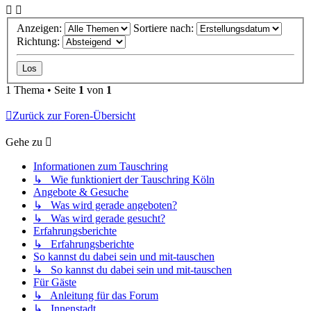
Anzeigen:
Sortiere nach:
Richtung:
1 Thema • Seite
1
von
1
Zurück zur Foren-Übersicht
Gehe zu
Informationen zum Tauschring
↳ Wie funktioniert der Tauschring Köln
Angebote & Gesuche
↳ Was wird gerade angeboten?
↳ Was wird gerade gesucht?
Erfahrungsberichte
↳ Erfahrungsberichte
So kannst du dabei sein und mit-tauschen
↳ So kannst du dabei sein und mit-tauschen
Für Gäste
↳ Anleitung für das Forum
↳ Innenstadt