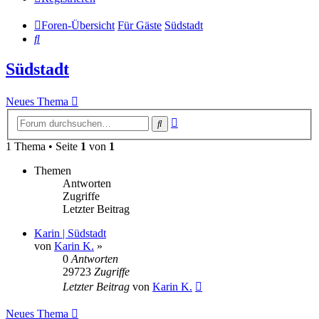
Foren-Übersicht
Für Gäste
Südstadt
Suche
Südstadt
Neues Thema
Erweiterte
Suche
Suche
1 Thema • Seite
1
von
1
Themen
Antworten
Zugriffe
Letzter Beitrag
Karin | Südstadt
von
Karin K.
»
0
Antworten
29723
Zugriffe
Letzter Beitrag
von
Karin K.
Neues Thema