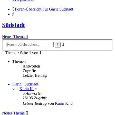
Foren-Übersicht
Für Gäste
Südstadt
Suche
Südstadt
Neues Thema
Erweiterte
Suche
Suche
1 Thema • Seite
1
von
1
Themen
Antworten
Zugriffe
Letzter Beitrag
Karin | Südstadt
von
Karin K.
»
0
Antworten
26195
Zugriffe
Letzter Beitrag
von
Karin K.
Neues Thema