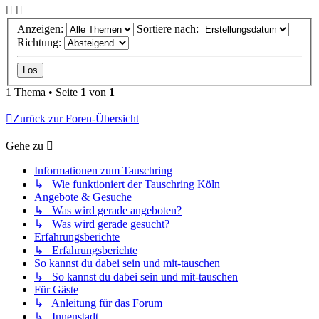
Anzeigen:
Sortiere nach:
Richtung:
1 Thema • Seite
1
von
1
Zurück zur Foren-Übersicht
Gehe zu
Informationen zum Tauschring
↳ Wie funktioniert der Tauschring Köln
Angebote & Gesuche
↳ Was wird gerade angeboten?
↳ Was wird gerade gesucht?
Erfahrungsberichte
↳ Erfahrungsberichte
So kannst du dabei sein und mit-tauschen
↳ So kannst du dabei sein und mit-tauschen
Für Gäste
↳ Anleitung für das Forum
↳ Innenstadt