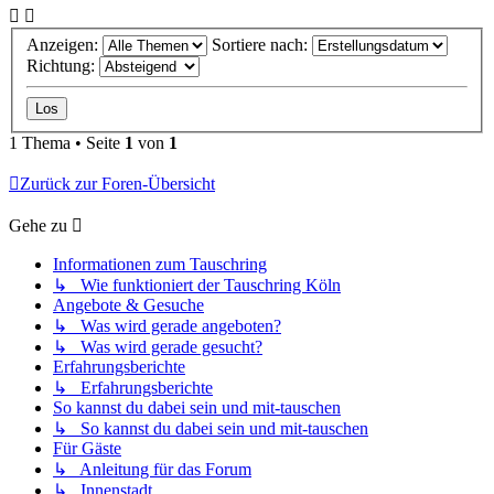
Anzeigen:
Sortiere nach:
Richtung:
1 Thema • Seite
1
von
1
Zurück zur Foren-Übersicht
Gehe zu
Informationen zum Tauschring
↳ Wie funktioniert der Tauschring Köln
Angebote & Gesuche
↳ Was wird gerade angeboten?
↳ Was wird gerade gesucht?
Erfahrungsberichte
↳ Erfahrungsberichte
So kannst du dabei sein und mit-tauschen
↳ So kannst du dabei sein und mit-tauschen
Für Gäste
↳ Anleitung für das Forum
↳ Innenstadt