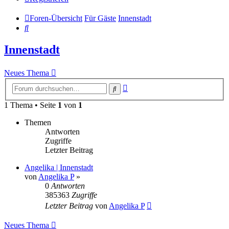
Foren-Übersicht
Für Gäste
Innenstadt
Suche
Innenstadt
Neues Thema
Erweiterte
Suche
Suche
1 Thema • Seite
1
von
1
Themen
Antworten
Zugriffe
Letzter Beitrag
Angelika | Innenstadt
von
Angelika P
»
0
Antworten
385363
Zugriffe
Letzter Beitrag
von
Angelika P
Neues Thema