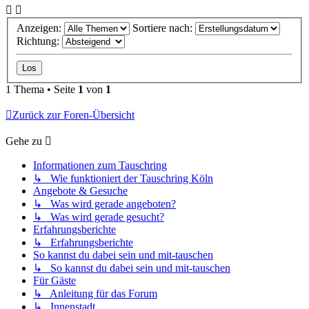
Anzeigen:
Sortiere nach:
Richtung:
1 Thema • Seite
1
von
1
Zurück zur Foren-Übersicht
Gehe zu
Informationen zum Tauschring
↳ Wie funktioniert der Tauschring Köln
Angebote & Gesuche
↳ Was wird gerade angeboten?
↳ Was wird gerade gesucht?
Erfahrungsberichte
↳ Erfahrungsberichte
So kannst du dabei sein und mit-tauschen
↳ So kannst du dabei sein und mit-tauschen
Für Gäste
↳ Anleitung für das Forum
↳ Innenstadt