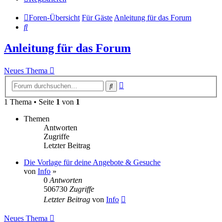
Foren-Übersicht
Für Gäste
Anleitung für das Forum
Suche
Anleitung für das Forum
Neues Thema
Erweiterte
Suche
Suche
1 Thema • Seite
1
von
1
Themen
Antworten
Zugriffe
Letzter Beitrag
Die Vorlage für deine Angebote & Gesuche
von
Info
»
0
Antworten
506730
Zugriffe
Letzter Beitrag
von
Info
Neues Thema