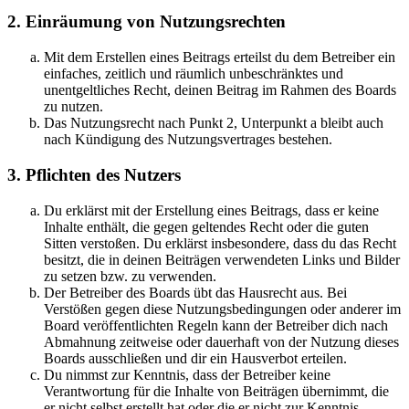
2. Einräumung von Nutzungsrechten
Mit dem Erstellen eines Beitrags erteilst du dem Betreiber ein
einfaches, zeitlich und räumlich unbeschränktes und
unentgeltliches Recht, deinen Beitrag im Rahmen des Boards
zu nutzen.
Das Nutzungsrecht nach Punkt 2, Unterpunkt a bleibt auch
nach Kündigung des Nutzungsvertrages bestehen.
3. Pflichten des Nutzers
Du erklärst mit der Erstellung eines Beitrags, dass er keine
Inhalte enthält, die gegen geltendes Recht oder die guten
Sitten verstoßen. Du erklärst insbesondere, dass du das Recht
besitzt, die in deinen Beiträgen verwendeten Links und Bilder
zu setzen bzw. zu verwenden.
Der Betreiber des Boards übt das Hausrecht aus. Bei
Verstößen gegen diese Nutzungsbedingungen oder anderer im
Board veröffentlichten Regeln kann der Betreiber dich nach
Abmahnung zeitweise oder dauerhaft von der Nutzung dieses
Boards ausschließen und dir ein Hausverbot erteilen.
Du nimmst zur Kenntnis, dass der Betreiber keine
Verantwortung für die Inhalte von Beiträgen übernimmt, die
er nicht selbst erstellt hat oder die er nicht zur Kenntnis