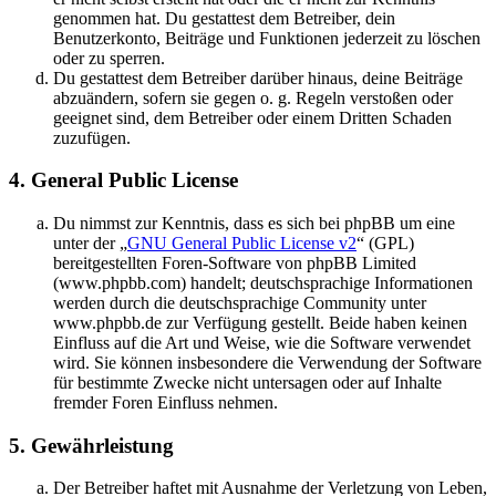
genommen hat. Du gestattest dem Betreiber, dein
Benutzerkonto, Beiträge und Funktionen jederzeit zu löschen
oder zu sperren.
Du gestattest dem Betreiber darüber hinaus, deine Beiträge
abzuändern, sofern sie gegen o. g. Regeln verstoßen oder
geeignet sind, dem Betreiber oder einem Dritten Schaden
zuzufügen.
4. General Public License
Du nimmst zur Kenntnis, dass es sich bei phpBB um eine
unter der „
GNU General Public License v2
“ (GPL)
bereitgestellten Foren-Software von phpBB Limited
(www.phpbb.com) handelt; deutschsprachige Informationen
werden durch die deutschsprachige Community unter
www.phpbb.de zur Verfügung gestellt. Beide haben keinen
Einfluss auf die Art und Weise, wie die Software verwendet
wird. Sie können insbesondere die Verwendung der Software
für bestimmte Zwecke nicht untersagen oder auf Inhalte
fremder Foren Einfluss nehmen.
5. Gewährleistung
Der Betreiber haftet mit Ausnahme der Verletzung von Leben,