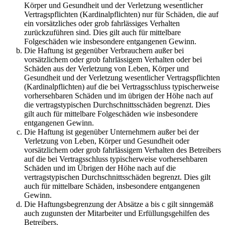
Körper und Gesundheit und der Verletzung wesentlicher
Vertragspflichten (Kardinalpflichten) nur für Schäden, die auf
ein vorsätzliches oder grob fahrlässiges Verhalten
zurückzuführen sind. Dies gilt auch für mittelbare
Folgeschäden wie insbesondere entgangenen Gewinn.
Die Haftung ist gegenüber Verbrauchern außer bei
vorsätzlichem oder grob fahrlässigem Verhalten oder bei
Schäden aus der Verletzung von Leben, Körper und
Gesundheit und der Verletzung wesentlicher Vertragspflichten
(Kardinalpflichten) auf die bei Vertragsschluss typischerweise
vorhersehbaren Schäden und im übrigen der Höhe nach auf
die vertragstypischen Durchschnittsschäden begrenzt. Dies
gilt auch für mittelbare Folgeschäden wie insbesondere
entgangenen Gewinn.
Die Haftung ist gegenüber Unternehmern außer bei der
Verletzung von Leben, Körper und Gesundheit oder
vorsätzlichem oder grob fahrlässigem Verhalten des Betreibers
auf die bei Vertragsschluss typischerweise vorhersehbaren
Schäden und im Übrigen der Höhe nach auf die
vertragstypischen Durchschnittsschäden begrenzt. Dies gilt
auch für mittelbare Schäden, insbesondere entgangenen
Gewinn.
Die Haftungsbegrenzung der Absätze a bis c gilt sinngemäß
auch zugunsten der Mitarbeiter und Erfüllungsgehilfen des
Betreibers.