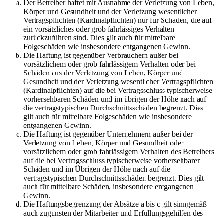
Der Betreiber haftet mit Ausnahme der Verletzung von Leben,
Körper und Gesundheit und der Verletzung wesentlicher
Vertragspflichten (Kardinalpflichten) nur für Schäden, die auf
ein vorsätzliches oder grob fahrlässiges Verhalten
zurückzuführen sind. Dies gilt auch für mittelbare
Folgeschäden wie insbesondere entgangenen Gewinn.
Die Haftung ist gegenüber Verbrauchern außer bei
vorsätzlichem oder grob fahrlässigem Verhalten oder bei
Schäden aus der Verletzung von Leben, Körper und
Gesundheit und der Verletzung wesentlicher Vertragspflichten
(Kardinalpflichten) auf die bei Vertragsschluss typischerweise
vorhersehbaren Schäden und im übrigen der Höhe nach auf
die vertragstypischen Durchschnittsschäden begrenzt. Dies
gilt auch für mittelbare Folgeschäden wie insbesondere
entgangenen Gewinn.
Die Haftung ist gegenüber Unternehmern außer bei der
Verletzung von Leben, Körper und Gesundheit oder
vorsätzlichem oder grob fahrlässigem Verhalten des Betreibers
auf die bei Vertragsschluss typischerweise vorhersehbaren
Schäden und im Übrigen der Höhe nach auf die
vertragstypischen Durchschnittsschäden begrenzt. Dies gilt
auch für mittelbare Schäden, insbesondere entgangenen
Gewinn.
Die Haftungsbegrenzung der Absätze a bis c gilt sinngemäß
auch zugunsten der Mitarbeiter und Erfüllungsgehilfen des