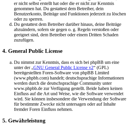
er nicht selbst erstellt hat oder die er nicht zur Kenntnis
genommen hat. Du gestattest dem Betreiber, dein
Benutzerkonto, Beiträge und Funktionen jederzeit zu löschen
oder zu sperren.
Du gestattest dem Betreiber darüber hinaus, deine Beiträge
abzuändern, sofern sie gegen o. g. Regeln verstoßen oder
geeignet sind, dem Betreiber oder einem Dritten Schaden
zuzufügen.
4. General Public License
Du nimmst zur Kenntnis, dass es sich bei phpBB um eine
unter der „
GNU General Public License v2
“ (GPL)
bereitgestellten Foren-Software von phpBB Limited
(www.phpbb.com) handelt; deutschsprachige Informationen
werden durch die deutschsprachige Community unter
www.phpbb.de zur Verfügung gestellt. Beide haben keinen
Einfluss auf die Art und Weise, wie die Software verwendet
wird. Sie können insbesondere die Verwendung der Software
für bestimmte Zwecke nicht untersagen oder auf Inhalte
fremder Foren Einfluss nehmen.
5. Gewährleistung