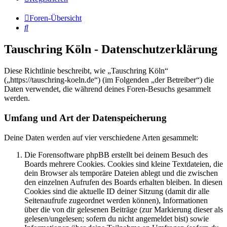
Foren-Übersicht
Suche
Tauschring Köln - Datenschutzerklärung
Diese Richtlinie beschreibt, wie „Tauschring Köln“
(„https://tauschring-koeln.de“) (im Folgenden „der Betreiber“) die
Daten verwendet, die während deines Foren-Besuchs gesammelt
werden.
Umfang und Art der Datenspeicherung
Deine Daten werden auf vier verschiedene Arten gesammelt:
Die Forensoftware phpBB erstellt bei deinem Besuch des
Boards mehrere Cookies. Cookies sind kleine Textdateien, die
dein Browser als temporäre Dateien ablegt und die zwischen
den einzelnen Aufrufen des Boards erhalten bleiben. In diesen
Cookies sind die aktuelle ID deiner Sitzung (damit dir alle
Seitenaufrufe zugeordnet werden können), Informationen
über die von dir gelesenen Beiträge (zur Markierung dieser als
gelesen/ungelesen; sofern du nicht angemeldet bist) sowie