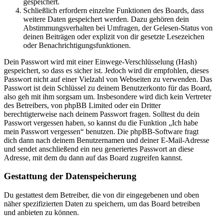
gespeichert.
Schließlich erfordern einzelne Funktionen des Boards, dass
weitere Daten gespeichert werden. Dazu gehören dein
Abstimmungsverhalten bei Umfragen, der Gelesen-Status von
deinen Beiträgen oder explizit von dir gesetzte Lesezeichen
oder Benachrichtigungsfunktionen.
Dein Passwort wird mit einer Einwege-Verschlüsselung (Hash)
gespeichert, so dass es sicher ist. Jedoch wird dir empfohlen, dieses
Passwort nicht auf einer Vielzahl von Webseiten zu verwenden. Das
Passwort ist dein Schlüssel zu deinem Benutzerkonto für das Board,
also geh mit ihm sorgsam um. Insbesondere wird dich kein Vertreter
des Betreibers, von phpBB Limited oder ein Dritter
berechtigterweise nach deinem Passwort fragen. Solltest du dein
Passwort vergessen haben, so kannst du die Funktion „Ich habe
mein Passwort vergessen“ benutzen. Die phpBB-Software fragt
dich dann nach deinem Benutzernamen und deiner E-Mail-Adresse
und sendet anschließend ein neu generiertes Passwort an diese
Adresse, mit dem du dann auf das Board zugreifen kannst.
Gestattung der Datenspeicherung
Du gestattest dem Betreiber, die von dir eingegebenen und oben
näher spezifizierten Daten zu speichern, um das Board betreiben
und anbieten zu können.