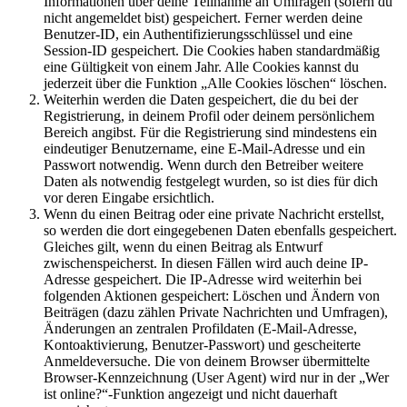
Informationen über deine Teilnahme an Umfragen (sofern du
nicht angemeldet bist) gespeichert. Ferner werden deine
Benutzer-ID, ein Authentifizierungsschlüssel und eine
Session-ID gespeichert. Die Cookies haben standardmäßig
eine Gültigkeit von einem Jahr. Alle Cookies kannst du
jederzeit über die Funktion „Alle Cookies löschen“ löschen.
Weiterhin werden die Daten gespeichert, die du bei der
Registrierung, in deinem Profil oder deinem persönlichem
Bereich angibst. Für die Registrierung sind mindestens ein
eindeutiger Benutzername, eine E-Mail-Adresse und ein
Passwort notwendig. Wenn durch den Betreiber weitere
Daten als notwendig festgelegt wurden, so ist dies für dich
vor deren Eingabe ersichtlich.
Wenn du einen Beitrag oder eine private Nachricht erstellst,
so werden die dort eingegebenen Daten ebenfalls gespeichert.
Gleiches gilt, wenn du einen Beitrag als Entwurf
zwischenspeicherst. In diesen Fällen wird auch deine IP-
Adresse gespeichert. Die IP-Adresse wird weiterhin bei
folgenden Aktionen gespeichert: Löschen und Ändern von
Beiträgen (dazu zählen Private Nachrichten und Umfragen),
Änderungen an zentralen Profildaten (E-Mail-Adresse,
Kontoaktivierung, Benutzer-Passwort) und gescheiterte
Anmeldeversuche. Die von deinem Browser übermittelte
Browser-Kennzeichnung (User Agent) wird nur in der „Wer
ist online?“-Funktion angezeigt und nicht dauerhaft