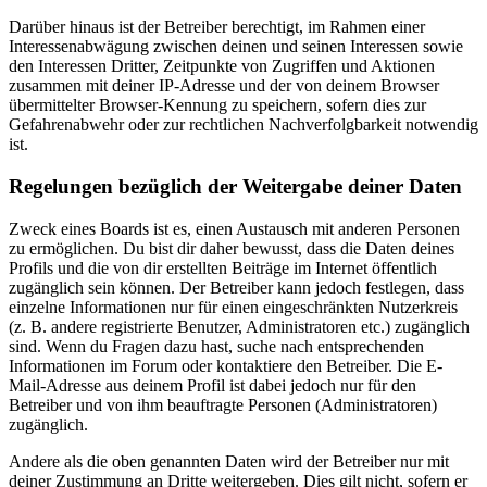
Darüber hinaus ist der Betreiber berechtigt, im Rahmen einer
Interessenabwägung zwischen deinen und seinen Interessen sowie
den Interessen Dritter, Zeitpunkte von Zugriffen und Aktionen
zusammen mit deiner IP-Adresse und der von deinem Browser
übermittelter Browser-Kennung zu speichern, sofern dies zur
Gefahrenabwehr oder zur rechtlichen Nachverfolgbarkeit notwendig
ist.
Regelungen bezüglich der Weitergabe deiner Daten
Zweck eines Boards ist es, einen Austausch mit anderen Personen
zu ermöglichen. Du bist dir daher bewusst, dass die Daten deines
Profils und die von dir erstellten Beiträge im Internet öffentlich
zugänglich sein können. Der Betreiber kann jedoch festlegen, dass
einzelne Informationen nur für einen eingeschränkten Nutzerkreis
(z. B. andere registrierte Benutzer, Administratoren etc.) zugänglich
sind. Wenn du Fragen dazu hast, suche nach entsprechenden
Informationen im Forum oder kontaktiere den Betreiber. Die E-
Mail-Adresse aus deinem Profil ist dabei jedoch nur für den
Betreiber und von ihm beauftragte Personen (Administratoren)
zugänglich.
Andere als die oben genannten Daten wird der Betreiber nur mit
deiner Zustimmung an Dritte weitergeben. Dies gilt nicht, sofern er