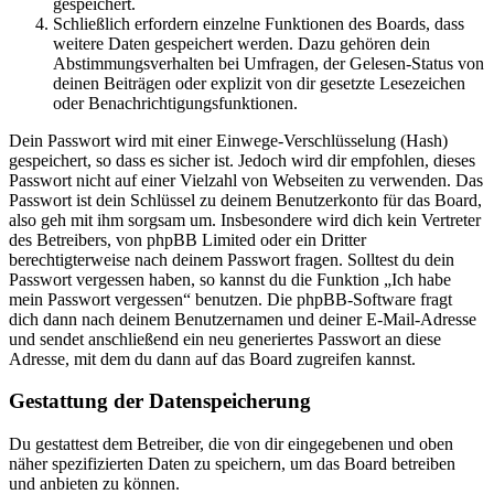
gespeichert.
Schließlich erfordern einzelne Funktionen des Boards, dass
weitere Daten gespeichert werden. Dazu gehören dein
Abstimmungsverhalten bei Umfragen, der Gelesen-Status von
deinen Beiträgen oder explizit von dir gesetzte Lesezeichen
oder Benachrichtigungsfunktionen.
Dein Passwort wird mit einer Einwege-Verschlüsselung (Hash)
gespeichert, so dass es sicher ist. Jedoch wird dir empfohlen, dieses
Passwort nicht auf einer Vielzahl von Webseiten zu verwenden. Das
Passwort ist dein Schlüssel zu deinem Benutzerkonto für das Board,
also geh mit ihm sorgsam um. Insbesondere wird dich kein Vertreter
des Betreibers, von phpBB Limited oder ein Dritter
berechtigterweise nach deinem Passwort fragen. Solltest du dein
Passwort vergessen haben, so kannst du die Funktion „Ich habe
mein Passwort vergessen“ benutzen. Die phpBB-Software fragt
dich dann nach deinem Benutzernamen und deiner E-Mail-Adresse
und sendet anschließend ein neu generiertes Passwort an diese
Adresse, mit dem du dann auf das Board zugreifen kannst.
Gestattung der Datenspeicherung
Du gestattest dem Betreiber, die von dir eingegebenen und oben
näher spezifizierten Daten zu speichern, um das Board betreiben
und anbieten zu können.