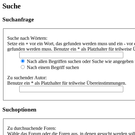
Suche
Suchanfrage
Suche nach Wörtern:
Setze ein
+
vor ein Wort, das gefunden werden muss und ein
-
vor 
gefunden werden muss. Benutze ein * als Platzhalter für teilweis
Nach allen Begriffen suchen oder Suche wie angegeben
Nach einem Begriff suchen
Zu suchender Autor:
Benutze ein * als Platzhalter für teilweise Übereinstimmungen.
Suchoptionen
Zu durchsuchende Foren:
Wähle das Forum oder die Foren aus, in denen gesucht werden soll.