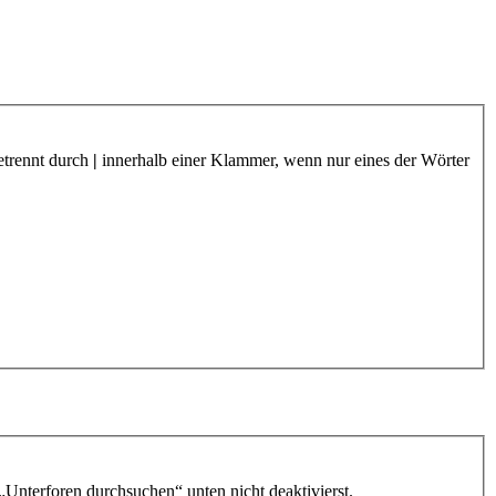
etrennt durch
|
innerhalb einer Klammer, wenn nur eines der Wörter
„Unterforen durchsuchen“ unten nicht deaktivierst.