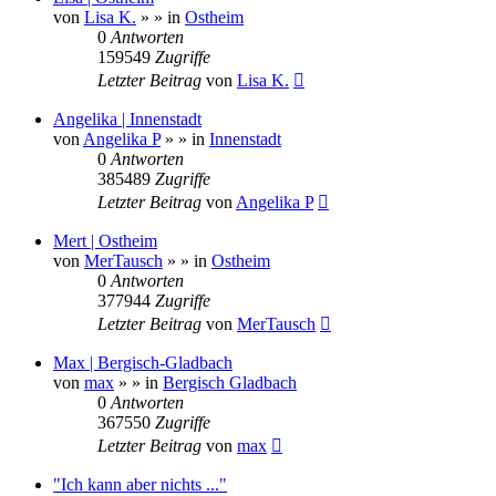
von
Lisa K.
»
» in
Ostheim
0
Antworten
159549
Zugriffe
Letzter Beitrag
von
Lisa K.
Angelika | Innenstadt
von
Angelika P
»
» in
Innenstadt
0
Antworten
385489
Zugriffe
Letzter Beitrag
von
Angelika P
Mert | Ostheim
von
MerTausch
»
» in
Ostheim
0
Antworten
377944
Zugriffe
Letzter Beitrag
von
MerTausch
Max | Bergisch-Gladbach
von
max
»
» in
Bergisch Gladbach
0
Antworten
367550
Zugriffe
Letzter Beitrag
von
max
"Ich kann aber nichts ..."