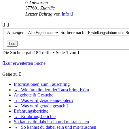
0
Antworten
377601
Zugriffe
Letzter Beitrag
von
Info
Anzeigen:
Sortiere nach:
Die Suche ergab 18 Treffer • Seite
1
von
1
Zur erweiterten Suche
Gehe zu
Informationen zum Tauschring
↳ Wie funktioniert der Tauschring Köln
Angebote & Gesuche
↳ Was wird gerade angeboten?
↳ Was wird gerade gesucht?
Erfahrungsberichte
↳ Erfahrungsberichte
So kannst du dabei sein und mit-tauschen
↳ So kannst du dabei sein und mit-tauschen