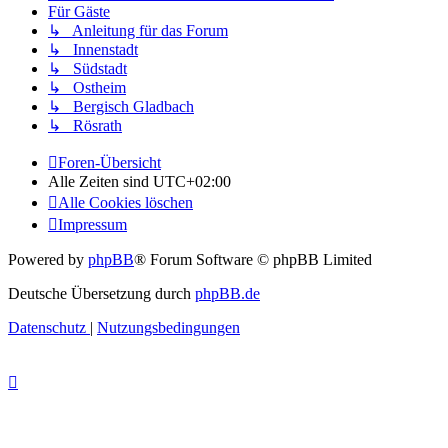
Für Gäste
↳ Anleitung für das Forum
↳ Innenstadt
↳ Südstadt
↳ Ostheim
↳ Bergisch Gladbach
↳ Rösrath
Foren-Übersicht
Alle Zeiten sind
UTC+02:00
Alle Cookies löschen
Impressum
Powered by
phpBB
® Forum Software © phpBB Limited
Deutsche Übersetzung durch
phpBB.de
Datenschutz
|
Nutzungsbedingungen