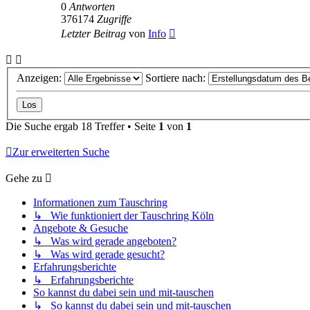
0
Antworten
376174
Zugriffe
Letzter Beitrag
von
Info
Anzeigen:
Sortiere nach:
Die Suche ergab 18 Treffer • Seite
1
von
1
Zur erweiterten Suche
Gehe zu
Informationen zum Tauschring
↳ Wie funktioniert der Tauschring Köln
Angebote & Gesuche
↳ Was wird gerade angeboten?
↳ Was wird gerade gesucht?
Erfahrungsberichte
↳ Erfahrungsberichte
So kannst du dabei sein und mit-tauschen
↳ So kannst du dabei sein und mit-tauschen