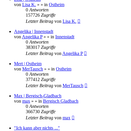
von
Lisa K.
»
» in
Ostheim
0
Antworten
157726
Zugriffe
Letzter Beitrag
von
Lisa K.
Angelika | Innenstadt
von
Angelika P
»
» in
Innenstadt
0
Antworten
383017
Zugriffe
Letzter Beitrag
von
Angelika P
Mert | Ostheim
von
MerTausch
»
» in
Ostheim
0
Antworten
377412
Zugriffe
Letzter Beitrag
von
MerTausch
Max | Bergisch-Gladbach
von
max
»
» in
Bergisch Gladbach
0
Antworten
366730
Zugriffe
Letzter Beitrag
von
max
"Ich kann aber nichts ..."