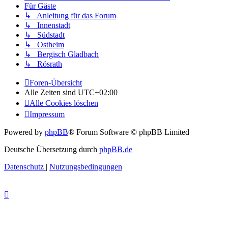
Für Gäste
↳ Anleitung für das Forum
↳ Innenstadt
↳ Südstadt
↳ Ostheim
↳ Bergisch Gladbach
↳ Rösrath
Foren-Übersicht
Alle Zeiten sind
UTC+02:00
Alle Cookies löschen
Impressum
Powered by
phpBB
® Forum Software © phpBB Limited
Deutsche Übersetzung durch
phpBB.de
Datenschutz
|
Nutzungsbedingungen