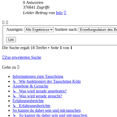
0
Antworten
376841
Zugriffe
Letzter Beitrag
von
Info
Anzeigen:
Sortiere nach:
Die Suche ergab 18 Treffer • Seite
1
von
1
Zur erweiterten Suche
Gehe zu
Informationen zum Tauschring
↳ Wie funktioniert der Tauschring Köln
Angebote & Gesuche
↳ Was wird gerade angeboten?
↳ Was wird gerade gesucht?
Erfahrungsberichte
↳ Erfahrungsberichte
So kannst du dabei sein und mit-tauschen
↳ So kannst du dabei sein und mit-tauschen