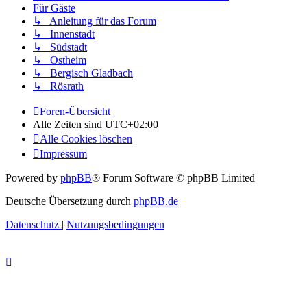
Für Gäste
↳ Anleitung für das Forum
↳ Innenstadt
↳ Südstadt
↳ Ostheim
↳ Bergisch Gladbach
↳ Rösrath
Foren-Übersicht
Alle Zeiten sind
UTC+02:00
Alle Cookies löschen
Impressum
Powered by
phpBB
® Forum Software © phpBB Limited
Deutsche Übersetzung durch
phpBB.de
Datenschutz
|
Nutzungsbedingungen