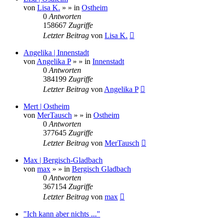
von
Lisa K.
»
» in
Ostheim
0
Antworten
158667
Zugriffe
Letzter Beitrag
von
Lisa K.
Angelika | Innenstadt
von
Angelika P
»
» in
Innenstadt
0
Antworten
384199
Zugriffe
Letzter Beitrag
von
Angelika P
Mert | Ostheim
von
MerTausch
»
» in
Ostheim
0
Antworten
377645
Zugriffe
Letzter Beitrag
von
MerTausch
Max | Bergisch-Gladbach
von
max
»
» in
Bergisch Gladbach
0
Antworten
367154
Zugriffe
Letzter Beitrag
von
max
"Ich kann aber nichts ..."