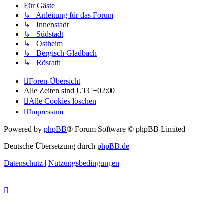
Für Gäste
↳ Anleitung für das Forum
↳ Innenstadt
↳ Südstadt
↳ Ostheim
↳ Bergisch Gladbach
↳ Rösrath
Foren-Übersicht
Alle Zeiten sind
UTC+02:00
Alle Cookies löschen
Impressum
Powered by
phpBB
® Forum Software © phpBB Limited
Deutsche Übersetzung durch
phpBB.de
Datenschutz
|
Nutzungsbedingungen