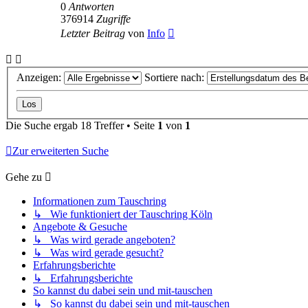
0
Antworten
376914
Zugriffe
Letzter Beitrag
von
Info
Anzeigen:
Sortiere nach:
Die Suche ergab 18 Treffer • Seite
1
von
1
Zur erweiterten Suche
Gehe zu
Informationen zum Tauschring
↳ Wie funktioniert der Tauschring Köln
Angebote & Gesuche
↳ Was wird gerade angeboten?
↳ Was wird gerade gesucht?
Erfahrungsberichte
↳ Erfahrungsberichte
So kannst du dabei sein und mit-tauschen
↳ So kannst du dabei sein und mit-tauschen