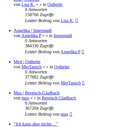
von
Lisa K.
»
» in
Ostheim
0
Antworten
158766
Zugriffe
Letzter Beitrag
von
Lisa K.
Angelika | Innenstadt
von
Angelika P
»
» in
Innenstadt
0
Antworten
384330
Zugriffe
Letzter Beitrag
von
Angelika P
Mert | Ostheim
von
MerTausch
»
» in
Ostheim
0
Antworten
377682
Zugriffe
Letzter Beitrag
von
MerTausch
Max | Bergisch-Gladbach
von
max
»
» in
Bergisch Gladbach
0
Antworten
367204
Zugriffe
Letzter Beitrag
von
max
"Ich kann aber nichts ..."