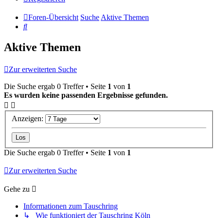
Foren-Übersicht
Suche
Aktive Themen
Suche
Aktive Themen
Zur erweiterten Suche
Die Suche ergab 0 Treffer • Seite
1
von
1
Es wurden keine passenden Ergebnisse gefunden.
Anzeigen:
Die Suche ergab 0 Treffer • Seite
1
von
1
Zur erweiterten Suche
Gehe zu
Informationen zum Tauschring
↳ Wie funktioniert der Tauschring Köln