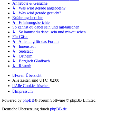
Angebote & Gesuche
↳ Was wird gerade angeboten?
↳ Was wird gerade gesucht?
Erfahrungsberichte
↳ Erfahrungsberichte
So kannst du dabei sein und mit-tauschen
↳ So kannst du dabei sein und mit-tauschen
Für Gäste
↳ Anleitung für das Forum
↳ Innenstadt
↳ Südstadt
↳ Ostheim
↳ Bergisch Gladbach
↳ Rösrath
Foren-Übersicht
Alle Zeiten sind
UTC+02:00
Alle Cookies löschen
Impressum
Powered by
phpBB
® Forum Software © phpBB Limited
Deutsche Übersetzung durch
phpBB.de