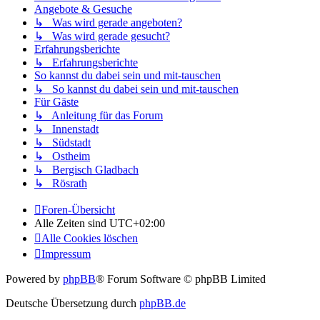
Angebote & Gesuche
↳ Was wird gerade angeboten?
↳ Was wird gerade gesucht?
Erfahrungsberichte
↳ Erfahrungsberichte
So kannst du dabei sein und mit-tauschen
↳ So kannst du dabei sein und mit-tauschen
Für Gäste
↳ Anleitung für das Forum
↳ Innenstadt
↳ Südstadt
↳ Ostheim
↳ Bergisch Gladbach
↳ Rösrath
Foren-Übersicht
Alle Zeiten sind
UTC+02:00
Alle Cookies löschen
Impressum
Powered by
phpBB
® Forum Software © phpBB Limited
Deutsche Übersetzung durch
phpBB.de