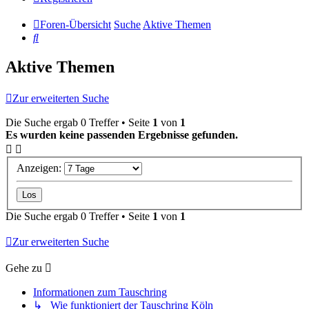
Foren-Übersicht
Suche
Aktive Themen
Suche
Aktive Themen
Zur erweiterten Suche
Die Suche ergab 0 Treffer • Seite
1
von
1
Es wurden keine passenden Ergebnisse gefunden.
Anzeigen:
Die Suche ergab 0 Treffer • Seite
1
von
1
Zur erweiterten Suche
Gehe zu
Informationen zum Tauschring
↳ Wie funktioniert der Tauschring Köln