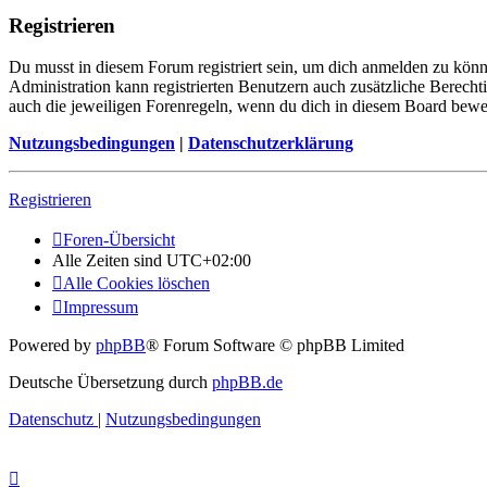
Registrieren
Du musst in diesem Forum registriert sein, um dich anmelden zu könne
Administration kann registrierten Benutzern auch zusätzliche Berech
auch die jeweiligen Forenregeln, wenn du dich in diesem Board bewe
Nutzungsbedingungen
|
Datenschutzerklärung
Registrieren
Foren-Übersicht
Alle Zeiten sind
UTC+02:00
Alle Cookies löschen
Impressum
Powered by
phpBB
® Forum Software © phpBB Limited
Deutsche Übersetzung durch
phpBB.de
Datenschutz
|
Nutzungsbedingungen