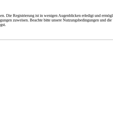
n. Die Registrierung ist in wenigen Augenblicken erledigt und ermögli
tigungen zuweisen. Beachte bitte unsere Nutzungsbedingungen und die v
gst.