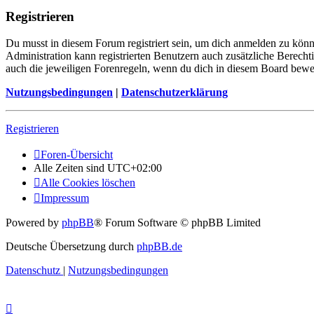
Registrieren
Du musst in diesem Forum registriert sein, um dich anmelden zu könne
Administration kann registrierten Benutzern auch zusätzliche Berech
auch die jeweiligen Forenregeln, wenn du dich in diesem Board bewe
Nutzungsbedingungen
|
Datenschutzerklärung
Registrieren
Foren-Übersicht
Alle Zeiten sind
UTC+02:00
Alle Cookies löschen
Impressum
Powered by
phpBB
® Forum Software © phpBB Limited
Deutsche Übersetzung durch
phpBB.de
Datenschutz
|
Nutzungsbedingungen