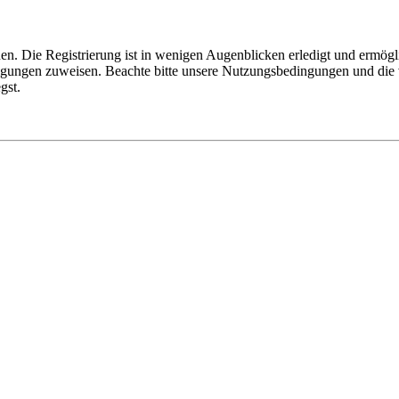
n. Die Registrierung ist in wenigen Augenblicken erledigt und ermögli
tigungen zuweisen. Beachte bitte unsere Nutzungsbedingungen und die v
gst.