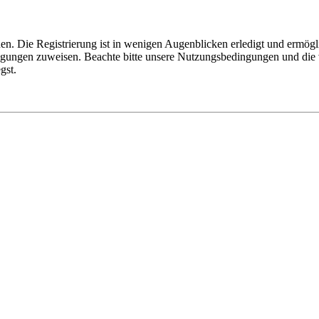
n. Die Registrierung ist in wenigen Augenblicken erledigt und ermögli
tigungen zuweisen. Beachte bitte unsere Nutzungsbedingungen und die v
gst.