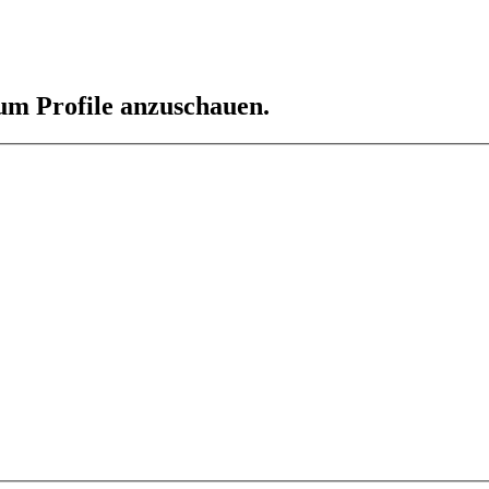
 um Profile anzuschauen.