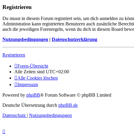
Registrieren
Du musst in diesem Forum registriert sein, um dich anmelden zu könne
Administration kann registrierten Benutzern auch zusätzliche Berech
auch die jeweiligen Forenregeln, wenn du dich in diesem Board bewe
Nutzungsbedingungen
|
Datenschutzerklärung
Registrieren
Foren-Übersicht
Alle Zeiten sind
UTC+02:00
Alle Cookies löschen
Impressum
Powered by
phpBB
® Forum Software © phpBB Limited
Deutsche Übersetzung durch
phpBB.de
Datenschutz
|
Nutzungsbedingungen