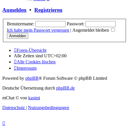
Beitrag
Anmelden
•
Registrieren
Benutzername:
Passwort:
Ich habe mein Passwort vergessen
|
Angemeldet bleiben
Foren-Übersicht
Alle Zeiten sind
UTC+02:00
Alle Cookies löschen
Impressum
Powered by
phpBB
® Forum Software © phpBB Limited
Deutsche Übersetzung durch
phpBB.de
mChat © von
kasimi
Datenschutz
|
Nutzungsbedingungen