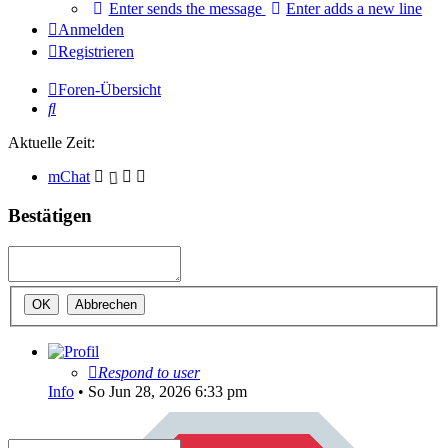
Enter sends the message
Enter adds a new line
Anmelden
Registrieren
Foren-Übersicht
Suche
Aktuelle Zeit:
mChat
Bestätigen
Respond to user
Info
•
So Jun 28, 2026 6:33 pm