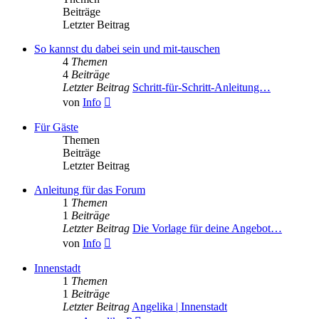
Beiträge
Letzter Beitrag
So kannst du dabei sein und mit-tauschen
4
Themen
4
Beiträge
Letzter Beitrag
Schritt-für-Schritt-Anleitung…
Neuester
von
Info
Beitrag
Für Gäste
Themen
Beiträge
Letzter Beitrag
Anleitung für das Forum
1
Themen
1
Beiträge
Letzter Beitrag
Die Vorlage für deine Angebot…
Neuester
von
Info
Beitrag
Innenstadt
1
Themen
1
Beiträge
Letzter Beitrag
Angelika | Innenstadt
Neuester