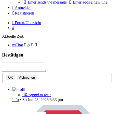
Enter sends the message
Enter adds a new line
Anmelden
Registrieren
Foren-Übersicht
Suche
Aktuelle Zeit:
mChat
Bestätigen
Respond to user
Info
•
So Jun 28, 2026 6:33 pm