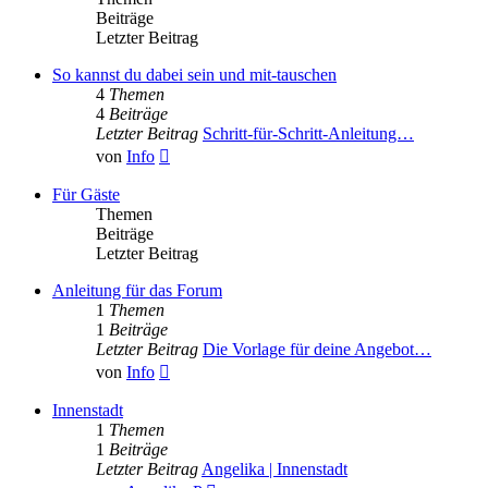
Beiträge
Letzter Beitrag
So kannst du dabei sein und mit-tauschen
4
Themen
4
Beiträge
Letzter Beitrag
Schritt-für-Schritt-Anleitung…
Neuester
von
Info
Beitrag
Für Gäste
Themen
Beiträge
Letzter Beitrag
Anleitung für das Forum
1
Themen
1
Beiträge
Letzter Beitrag
Die Vorlage für deine Angebot…
Neuester
von
Info
Beitrag
Innenstadt
1
Themen
1
Beiträge
Letzter Beitrag
Angelika | Innenstadt
Neuester