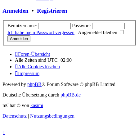
Beitrag
Anmelden
•
Registrieren
Benutzername:
Passwort:
Ich habe mein Passwort vergessen
|
Angemeldet bleiben
Foren-Übersicht
Alle Zeiten sind
UTC+02:00
Alle Cookies löschen
Impressum
Powered by
phpBB
® Forum Software © phpBB Limited
Deutsche Übersetzung durch
phpBB.de
mChat © von
kasimi
Datenschutz
|
Nutzungsbedingungen