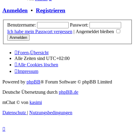
Beitrag
Anmelden
•
Registrieren
Benutzername:
Passwort:
Ich habe mein Passwort vergessen
|
Angemeldet bleiben
Foren-Übersicht
Alle Zeiten sind
UTC+02:00
Alle Cookies löschen
Impressum
Powered by
phpBB
® Forum Software © phpBB Limited
Deutsche Übersetzung durch
phpBB.de
mChat © von
kasimi
Datenschutz
|
Nutzungsbedingungen