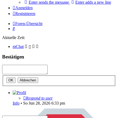
Enter sends the message
Enter adds a new line
Anmelden
Registrieren
Foren-Übersicht
Suche
Aktuelle Zeit:
mChat
Bestätigen
Respond to user
Info
•
So Jun 28, 2026 6:33 pm