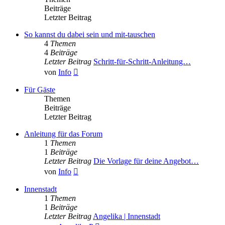
Beiträge
Letzter Beitrag
So kannst du dabei sein und mit-tauschen
4
Themen
4
Beiträge
Letzter Beitrag
Schritt-für-Schritt-Anleitung…
Neuester
von
Info
Beitrag
Für Gäste
Themen
Beiträge
Letzter Beitrag
Anleitung für das Forum
1
Themen
1
Beiträge
Letzter Beitrag
Die Vorlage für deine Angebot…
Neuester
von
Info
Beitrag
Innenstadt
1
Themen
1
Beiträge
Letzter Beitrag
Angelika | Innenstadt
Neuester