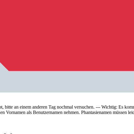
tte an einem anderen Tag nochmal versuchen. --- Wichtig: Es kommt 
te den Vornamen als Benutzernamen nehmen. Phantasienamen müssen lei