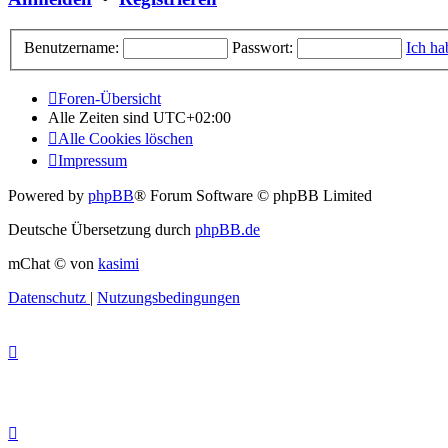
Benutzername:
Passwort:
Ich ha
Foren-Übersicht
Alle Zeiten sind
UTC+02:00
Alle Cookies löschen
Impressum
Powered by
phpBB
® Forum Software © phpBB Limited
Deutsche Übersetzung durch
phpBB.de
mChat © von
kasimi
Datenschutz
|
Nutzungsbedingungen