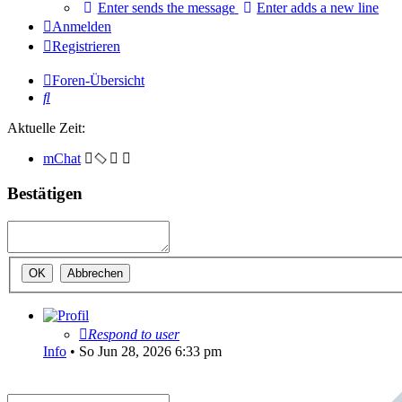
Enter sends the message
Enter adds a new line
Anmelden
Registrieren
Foren-Übersicht
Suche
Aktuelle Zeit:
mChat
Bestätigen
Respond to user
Info
•
So Jun 28, 2026 6:33 pm