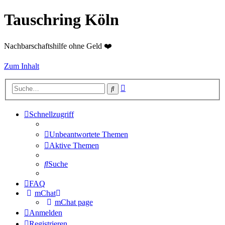
Tauschring Köln
Nachbarschaftshilfe ohne Geld ❤️
Zum Inhalt
Erweiterte
Suche
Suche
Schnellzugriff
Unbeantwortete Themen
Aktive Themen
Suche
FAQ
mChat
mChat page
Anmelden
Registrieren