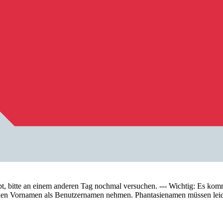
tte an einem anderen Tag nochmal versuchen. --- Wichtig: Es kommt 
te den Vornamen als Benutzernamen nehmen. Phantasienamen müssen lei