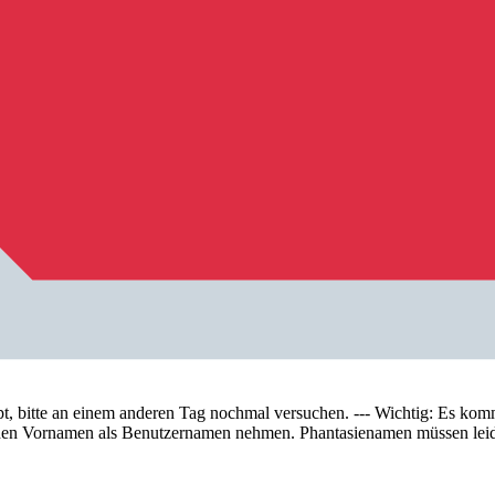
tte an einem anderen Tag nochmal versuchen. --- Wichtig: Es kommt 
te den Vornamen als Benutzernamen nehmen. Phantasienamen müssen lei