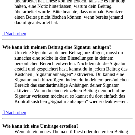
überarbeitet hat. Diese können jedoch, falls sie es für nötig
halten, eine Notiz hinterlassen, warum dein Beitrag
überarbeitet wurde. Bitte beachte, dass normale Benutzer
einen Beitrag nicht löschen können, wenn bereits jemand
darauf geantwortet hat.
Nach oben
Wie kann ich meinem Beitrag eine Signatur anfügen?
Um eine Signatur an deinen Beitrag anzufügen, musst du
zunächst eine solche in den Einstellungen in deinem
persönlichen Bereich entwerfen. Nachdem du die Signatur
erstellt und gespeichert hast, kannst du in jedem Beitrag das
Kästchen „Signatur anhängen“ aktivieren. Du kannst eine
Signatur auch hinzufügen, indem du in deinem persönlichen
Bereich das standardmäßige Anhängen deiner Signatur
aktivierst. Wenn du einen einzelnen Beitrag dennoch ohne
Signatur verfassen möchtest, so kannst du dort einfach das
Kontrollkästchen „Signatur anhängen“ wieder deaktivieren.
Nach oben
Wie kann ich eine Umfrage erstellen?
Wenn du ein neues Thema eröffnest oder den ersten Beitrag