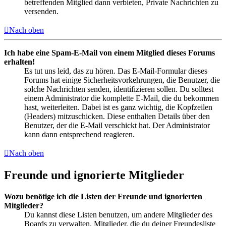
betreffenden Mitglied dann verbieten, Private Nachrichten zu
versenden.
Nach oben
Ich habe eine Spam-E-Mail von einem Mitglied dieses Forums
erhalten!
Es tut uns leid, das zu hören. Das E-Mail-Formular dieses
Forums hat einige Sicherheitsvorkehrungen, die Benutzer, die
solche Nachrichten senden, identifizieren sollen. Du solltest
einem Administrator die komplette E-Mail, die du bekommen
hast, weiterleiten. Dabei ist es ganz wichtig, die Kopfzeilen
(Headers) mitzuschicken. Diese enthalten Details über den
Benutzer, der die E-Mail verschickt hat. Der Administrator
kann dann entsprechend reagieren.
Nach oben
Freunde und ignorierte Mitglieder
Wozu benötige ich die Listen der Freunde und ignorierten
Mitglieder?
Du kannst diese Listen benutzen, um andere Mitglieder des
Boards zu verwalten. Mitglieder, die du deiner Freundesliste