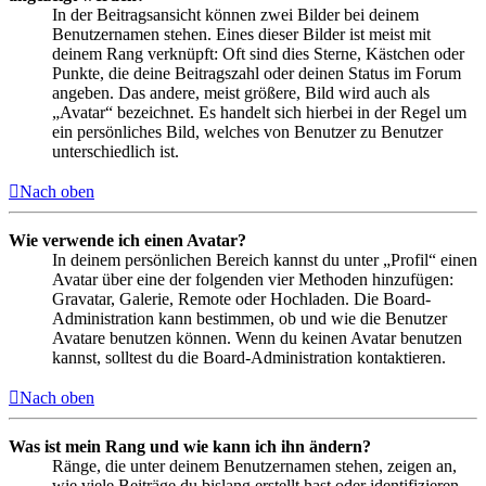
In der Beitragsansicht können zwei Bilder bei deinem
Benutzernamen stehen. Eines dieser Bilder ist meist mit
deinem Rang verknüpft: Oft sind dies Sterne, Kästchen oder
Punkte, die deine Beitragszahl oder deinen Status im Forum
angeben. Das andere, meist größere, Bild wird auch als
„Avatar“ bezeichnet. Es handelt sich hierbei in der Regel um
ein persönliches Bild, welches von Benutzer zu Benutzer
unterschiedlich ist.
Nach oben
Wie verwende ich einen Avatar?
In deinem persönlichen Bereich kannst du unter „Profil“ einen
Avatar über eine der folgenden vier Methoden hinzufügen:
Gravatar, Galerie, Remote oder Hochladen. Die Board-
Administration kann bestimmen, ob und wie die Benutzer
Avatare benutzen können. Wenn du keinen Avatar benutzen
kannst, solltest du die Board-Administration kontaktieren.
Nach oben
Was ist mein Rang und wie kann ich ihn ändern?
Ränge, die unter deinem Benutzernamen stehen, zeigen an,
wie viele Beiträge du bislang erstellt hast oder identifizieren