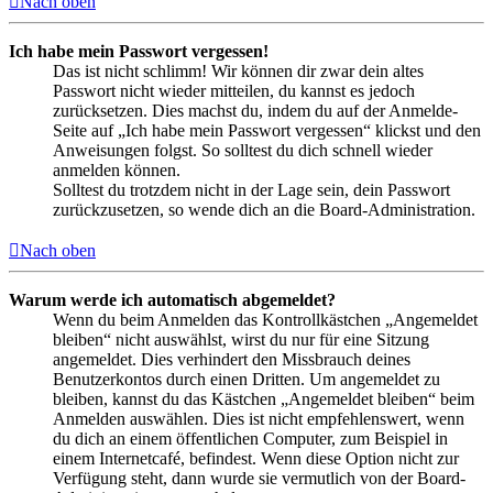
Nach oben
Ich habe mein Passwort vergessen!
Das ist nicht schlimm! Wir können dir zwar dein altes
Passwort nicht wieder mitteilen, du kannst es jedoch
zurücksetzen. Dies machst du, indem du auf der Anmelde-
Seite auf „Ich habe mein Passwort vergessen“ klickst und den
Anweisungen folgst. So solltest du dich schnell wieder
anmelden können.
Solltest du trotzdem nicht in der Lage sein, dein Passwort
zurückzusetzen, so wende dich an die Board-Administration.
Nach oben
Warum werde ich automatisch abgemeldet?
Wenn du beim Anmelden das Kontrollkästchen „Angemeldet
bleiben“ nicht auswählst, wirst du nur für eine Sitzung
angemeldet. Dies verhindert den Missbrauch deines
Benutzerkontos durch einen Dritten. Um angemeldet zu
bleiben, kannst du das Kästchen „Angemeldet bleiben“ beim
Anmelden auswählen. Dies ist nicht empfehlenswert, wenn
du dich an einem öffentlichen Computer, zum Beispiel in
einem Internetcafé, befindest. Wenn diese Option nicht zur
Verfügung steht, dann wurde sie vermutlich von der Board-