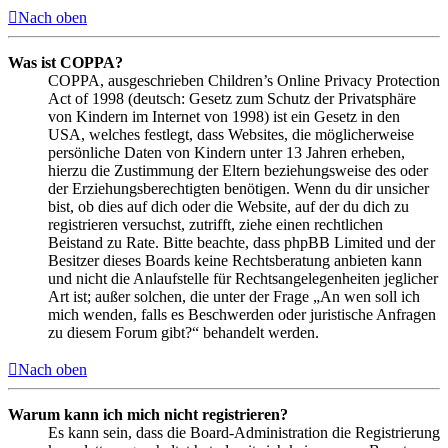
Nach oben
Was ist COPPA?
COPPA, ausgeschrieben Children’s Online Privacy Protection
Act of 1998 (deutsch: Gesetz zum Schutz der Privatsphäre
von Kindern im Internet von 1998) ist ein Gesetz in den
USA, welches festlegt, dass Websites, die möglicherweise
persönliche Daten von Kindern unter 13 Jahren erheben,
hierzu die Zustimmung der Eltern beziehungsweise des oder
der Erziehungsberechtigten benötigen. Wenn du dir unsicher
bist, ob dies auf dich oder die Website, auf der du dich zu
registrieren versuchst, zutrifft, ziehe einen rechtlichen
Beistand zu Rate. Bitte beachte, dass phpBB Limited und der
Besitzer dieses Boards keine Rechtsberatung anbieten kann
und nicht die Anlaufstelle für Rechtsangelegenheiten jeglicher
Art ist; außer solchen, die unter der Frage „An wen soll ich
mich wenden, falls es Beschwerden oder juristische Anfragen
zu diesem Forum gibt?“ behandelt werden.
Nach oben
Warum kann ich mich nicht registrieren?
Es kann sein, dass die Board-Administration die Registrierung