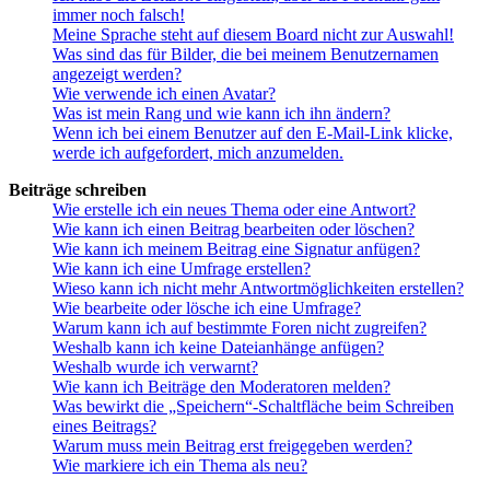
immer noch falsch!
Meine Sprache steht auf diesem Board nicht zur Auswahl!
Was sind das für Bilder, die bei meinem Benutzernamen
angezeigt werden?
Wie verwende ich einen Avatar?
Was ist mein Rang und wie kann ich ihn ändern?
Wenn ich bei einem Benutzer auf den E-Mail-Link klicke,
werde ich aufgefordert, mich anzumelden.
Beiträge schreiben
Wie erstelle ich ein neues Thema oder eine Antwort?
Wie kann ich einen Beitrag bearbeiten oder löschen?
Wie kann ich meinem Beitrag eine Signatur anfügen?
Wie kann ich eine Umfrage erstellen?
Wieso kann ich nicht mehr Antwortmöglichkeiten erstellen?
Wie bearbeite oder lösche ich eine Umfrage?
Warum kann ich auf bestimmte Foren nicht zugreifen?
Weshalb kann ich keine Dateianhänge anfügen?
Weshalb wurde ich verwarnt?
Wie kann ich Beiträge den Moderatoren melden?
Was bewirkt die „Speichern“-Schaltfläche beim Schreiben
eines Beitrags?
Warum muss mein Beitrag erst freigegeben werden?
Wie markiere ich ein Thema als neu?