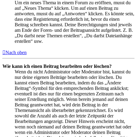
Um ein neues Thema in einem Forum zu eröffnen, musst du
auf „Neues Thema“ klicken. Um auf einen Beitrag zu
antworten, musst du auf „Antworten“ klicken. Es könnte sein,
dass eine Registrierung erforderlich ist, bevor du einen
Beitrag schreiben kannst. Deine Berechtigungen sind jeweils
am Ende der Foren- und der Beitragsansicht aufgelistet. Z. B.
„Du darfst neue Themen erstellen“, „Du darfst Dateianhänge
erstellen“ usw.
Nach oben
Wie kann ich einen Beitrag bearbeiten oder löschen?
Wenn du nicht Administrator oder Moderator bist, kannst du
nur deine eigenen Beiträge bearbeiten oder löschen. Du
kannst einen Beitrag bearbeiten, indem du das „Ändere
Beitrag“-Symbol für den entsprechenden Beitrag anklickst;
eventuell ist dies nur für einen begrenzten Zeitraum nach
seiner Erstellung möglich. Wenn bereits jemand auf deinen
Beitrag geantwortet hat, wird dein Beitrag in der
Themenansicht als überarbeitet gekennzeichnet. Es wird
sowohl die Anzahl als auch der letzte Zeitpunkt der
Bearbeitungen angezeigt. Dieser Hinweis erscheint nicht,
wenn noch niemand auf deinen Beitrag geantwortet hat oder
wenn ein Administrator oder Moderator deinen Beitrag