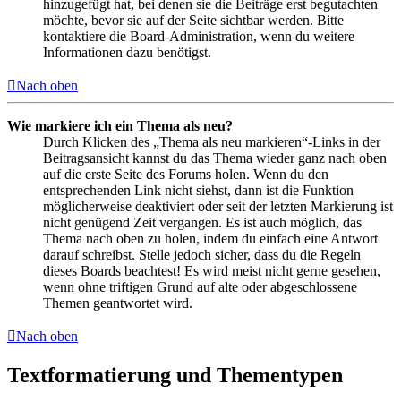
hinzugefügt hat, bei denen sie die Beiträge erst begutachten
möchte, bevor sie auf der Seite sichtbar werden. Bitte
kontaktiere die Board-Administration, wenn du weitere
Informationen dazu benötigst.
Nach oben
Wie markiere ich ein Thema als neu?
Durch Klicken des „Thema als neu markieren“-Links in der
Beitragsansicht kannst du das Thema wieder ganz nach oben
auf die erste Seite des Forums holen. Wenn du den
entsprechenden Link nicht siehst, dann ist die Funktion
möglicherweise deaktiviert oder seit der letzten Markierung ist
nicht genügend Zeit vergangen. Es ist auch möglich, das
Thema nach oben zu holen, indem du einfach eine Antwort
darauf schreibst. Stelle jedoch sicher, dass du die Regeln
dieses Boards beachtest! Es wird meist nicht gerne gesehen,
wenn ohne triftigen Grund auf alte oder abgeschlossene
Themen geantwortet wird.
Nach oben
Textformatierung und Thementypen