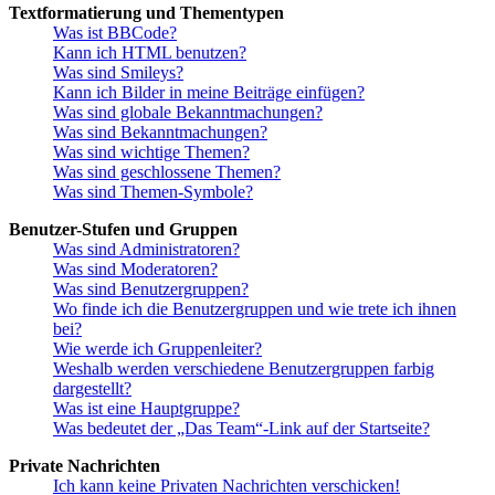
Textformatierung und Thementypen
Was ist BBCode?
Kann ich HTML benutzen?
Was sind Smileys?
Kann ich Bilder in meine Beiträge einfügen?
Was sind globale Bekanntmachungen?
Was sind Bekanntmachungen?
Was sind wichtige Themen?
Was sind geschlossene Themen?
Was sind Themen-Symbole?
Benutzer-Stufen und Gruppen
Was sind Administratoren?
Was sind Moderatoren?
Was sind Benutzergruppen?
Wo finde ich die Benutzergruppen und wie trete ich ihnen
bei?
Wie werde ich Gruppenleiter?
Weshalb werden verschiedene Benutzergruppen farbig
dargestellt?
Was ist eine Hauptgruppe?
Was bedeutet der „Das Team“-Link auf der Startseite?
Private Nachrichten
Ich kann keine Privaten Nachrichten verschicken!