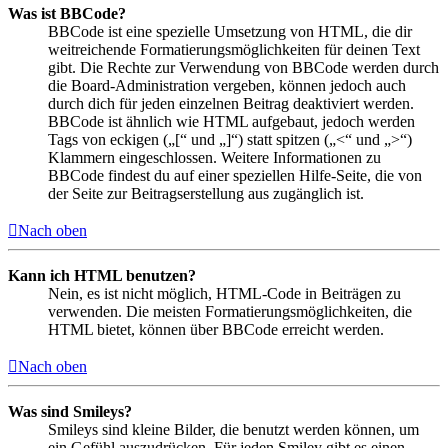
Was ist BBCode?
BBCode ist eine spezielle Umsetzung von HTML, die dir
weitreichende Formatierungsmöglichkeiten für deinen Text
gibt. Die Rechte zur Verwendung von BBCode werden durch
die Board-Administration vergeben, können jedoch auch
durch dich für jeden einzelnen Beitrag deaktiviert werden.
BBCode ist ähnlich wie HTML aufgebaut, jedoch werden
Tags von eckigen („[“ und „]“) statt spitzen („<“ und „>“)
Klammern eingeschlossen. Weitere Informationen zu
BBCode findest du auf einer speziellen Hilfe-Seite, die von
der Seite zur Beitragserstellung aus zugänglich ist.
Nach oben
Kann ich HTML benutzen?
Nein, es ist nicht möglich, HTML-Code in Beiträgen zu
verwenden. Die meisten Formatierungsmöglichkeiten, die
HTML bietet, können über BBCode erreicht werden.
Nach oben
Was sind Smileys?
Smileys sind kleine Bilder, die benutzt werden können, um
ein Gefühl auszudrücken. Für jeden Smiley gibt es einen