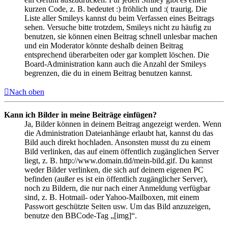
kurzen Code, z. B. bedeutet :) fröhlich und :( traurig. Die
Liste aller Smileys kannst du beim Verfassen eines Beitrags
sehen. Versuche bitte trotzdem, Smileys nicht zu häufig zu
benutzen, sie können einen Beitrag schnell unlesbar machen
und ein Moderator könnte deshalb deinen Beitrag
entsprechend überarbeiten oder gar komplett löschen. Die
Board-Administration kann auch die Anzahl der Smileys
begrenzen, die du in einem Beitrag benutzen kannst.
Nach oben
Kann ich Bilder in meine Beiträge einfügen?
Ja, Bilder können in deinem Beitrag angezeigt werden. Wenn
die Administration Dateianhänge erlaubt hat, kannst du das
Bild auch direkt hochladen. Ansonsten musst du zu einem
Bild verlinken, das auf einem öffentlich zugänglichen Server
liegt, z. B. http://www.domain.tld/mein-bild.gif. Du kannst
weder Bilder verlinken, die sich auf deinem eigenen PC
befinden (außer es ist ein öffentlich zugänglicher Server),
noch zu Bildern, die nur nach einer Anmeldung verfügbar
sind, z. B. Hotmail- oder Yahoo-Mailboxen, mit einem
Passwort geschützte Seiten usw. Um das Bild anzuzeigen,
benutze den BBCode-Tag „[img]“.