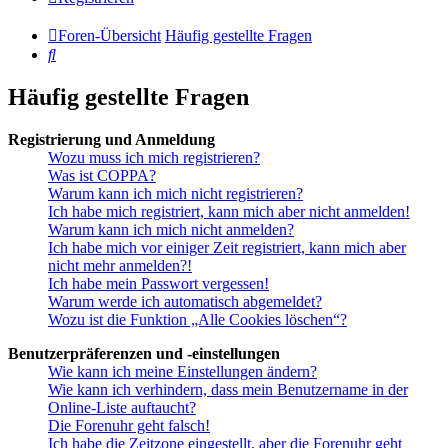
Foren-Übersicht
Häufig gestellte Fragen
Suche
Häufig gestellte Fragen
Registrierung und Anmeldung
Wozu muss ich mich registrieren?
Was ist COPPA?
Warum kann ich mich nicht registrieren?
Ich habe mich registriert, kann mich aber nicht anmelden!
Warum kann ich mich nicht anmelden?
Ich habe mich vor einiger Zeit registriert, kann mich aber
nicht mehr anmelden?!
Ich habe mein Passwort vergessen!
Warum werde ich automatisch abgemeldet?
Wozu ist die Funktion „Alle Cookies löschen“?
Benutzerpräferenzen und -einstellungen
Wie kann ich meine Einstellungen ändern?
Wie kann ich verhindern, dass mein Benutzername in der
Online-Liste auftaucht?
Die Forenuhr geht falsch!
Ich habe die Zeitzone eingestellt, aber die Forenuhr geht