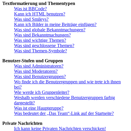
Textformatierung und Thementypen
Was ist BBCode?
Kann ich HTML benutzen?
Was sind Smileys?
Kann ich Bilder in meine Beiträge einfügen?
Was sind globale Bekanntmachungen?
Was sind Bekanntmachungen?
Was sind wichtige Themen?
Was sind geschlossene Themen?
Was sind Themen-Symbole?
Benutzer-Stufen und Gruppen
Was sind Administratoren?
Was sind Moderatoren?
Was sind Benutzergruppen?
Wo finde ich die Benutzergruppen und wie trete ich ihnen
bei?
Wie werde ich Gruppenleiter?
Weshalb werden verschiedene Benutzergruppen farbig
dargestellt?
Was ist eine Hauptgruppe?
Was bedeutet der „Das Team“-Link auf der Startseite?
Private Nachrichten
Ich kann keine Privaten Nachrichten verschicken!