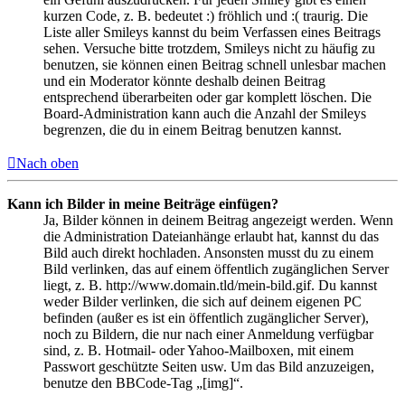
kurzen Code, z. B. bedeutet :) fröhlich und :( traurig. Die
Liste aller Smileys kannst du beim Verfassen eines Beitrags
sehen. Versuche bitte trotzdem, Smileys nicht zu häufig zu
benutzen, sie können einen Beitrag schnell unlesbar machen
und ein Moderator könnte deshalb deinen Beitrag
entsprechend überarbeiten oder gar komplett löschen. Die
Board-Administration kann auch die Anzahl der Smileys
begrenzen, die du in einem Beitrag benutzen kannst.
Nach oben
Kann ich Bilder in meine Beiträge einfügen?
Ja, Bilder können in deinem Beitrag angezeigt werden. Wenn
die Administration Dateianhänge erlaubt hat, kannst du das
Bild auch direkt hochladen. Ansonsten musst du zu einem
Bild verlinken, das auf einem öffentlich zugänglichen Server
liegt, z. B. http://www.domain.tld/mein-bild.gif. Du kannst
weder Bilder verlinken, die sich auf deinem eigenen PC
befinden (außer es ist ein öffentlich zugänglicher Server),
noch zu Bildern, die nur nach einer Anmeldung verfügbar
sind, z. B. Hotmail- oder Yahoo-Mailboxen, mit einem
Passwort geschützte Seiten usw. Um das Bild anzuzeigen,
benutze den BBCode-Tag „[img]“.