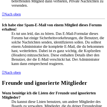
betreffenden Mitglied dann verbieten, Private Nachrichten zu
versenden.
Nach oben
Ich habe eine Spam-E-Mail von einem Mitglied dieses Forums
erhalten!
Es tut uns leid, das zu hören. Das E-Mail-Formular dieses
Forums hat einige Sicherheitsvorkehrungen, die Benutzer, die
solche Nachrichten senden, identifizieren sollen. Du solltest
einem Administrator die komplette E-Mail, die du bekommen
hast, weiterleiten. Dabei ist es ganz wichtig, die Kopfzeilen
(Headers) mitzuschicken. Diese enthalten Details über den
Benutzer, der die E-Mail verschickt hat. Der Administrator
kann dann entsprechend reagieren.
Nach oben
Freunde und ignorierte Mitglieder
Wozu benötige ich die Listen der Freunde und ignorierten
Mitglieder?
Du kannst diese Listen benutzen, um andere Mitglieder des
Boards zu verwalten. Mitglieder, die du deiner Freundesliste