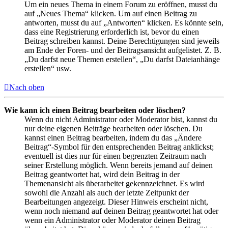
Um ein neues Thema in einem Forum zu eröffnen, musst du
auf „Neues Thema“ klicken. Um auf einen Beitrag zu
antworten, musst du auf „Antworten“ klicken. Es könnte sein,
dass eine Registrierung erforderlich ist, bevor du einen
Beitrag schreiben kannst. Deine Berechtigungen sind jeweils
am Ende der Foren- und der Beitragsansicht aufgelistet. Z. B.
„Du darfst neue Themen erstellen“, „Du darfst Dateianhänge
erstellen“ usw.
Nach oben
Wie kann ich einen Beitrag bearbeiten oder löschen?
Wenn du nicht Administrator oder Moderator bist, kannst du
nur deine eigenen Beiträge bearbeiten oder löschen. Du
kannst einen Beitrag bearbeiten, indem du das „Ändere
Beitrag“-Symbol für den entsprechenden Beitrag anklickst;
eventuell ist dies nur für einen begrenzten Zeitraum nach
seiner Erstellung möglich. Wenn bereits jemand auf deinen
Beitrag geantwortet hat, wird dein Beitrag in der
Themenansicht als überarbeitet gekennzeichnet. Es wird
sowohl die Anzahl als auch der letzte Zeitpunkt der
Bearbeitungen angezeigt. Dieser Hinweis erscheint nicht,
wenn noch niemand auf deinen Beitrag geantwortet hat oder
wenn ein Administrator oder Moderator deinen Beitrag