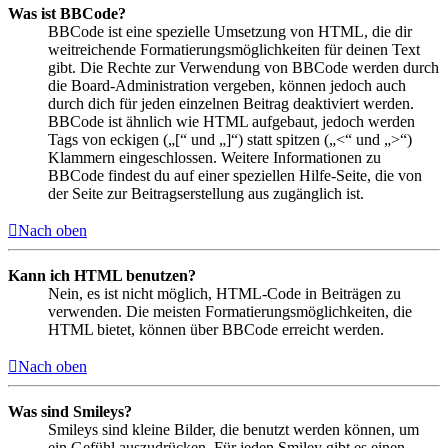
Was ist BBCode?
BBCode ist eine spezielle Umsetzung von HTML, die dir
weitreichende Formatierungsmöglichkeiten für deinen Text
gibt. Die Rechte zur Verwendung von BBCode werden durch
die Board-Administration vergeben, können jedoch auch
durch dich für jeden einzelnen Beitrag deaktiviert werden.
BBCode ist ähnlich wie HTML aufgebaut, jedoch werden
Tags von eckigen („[“ und „]“) statt spitzen („<“ und „>“)
Klammern eingeschlossen. Weitere Informationen zu
BBCode findest du auf einer speziellen Hilfe-Seite, die von
der Seite zur Beitragserstellung aus zugänglich ist.
Nach oben
Kann ich HTML benutzen?
Nein, es ist nicht möglich, HTML-Code in Beiträgen zu
verwenden. Die meisten Formatierungsmöglichkeiten, die
HTML bietet, können über BBCode erreicht werden.
Nach oben
Was sind Smileys?
Smileys sind kleine Bilder, die benutzt werden können, um
ein Gefühl auszudrücken. Für jeden Smiley gibt es einen