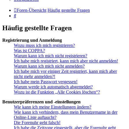
Foren-Übersicht
Häufig gestellte Fragen
Suche
Häufig gestellte Fragen
Registrierung und Anmeldung
Wozu muss ich mich registrieren?
Was ist COPPA?
Warum kann ich mich nicht registrieren?
Ich habe mich registriert, kann mich aber nicht anmelden!
Warum kann ich mich nicht anmelden?
Ich habe mich vor einiger Zeit registriert, kann mich aber
nicht mehr anmelden?!
Ich habe mein Passwort vergessen!
Warum werde ich automatisch abgemeldet?
Wozu ist die Funktion „Alle Cookies löschen“?
Benutzerpräferenzen und -einstellungen
Wie kann ich meine Einstellungen ändern?
Wie kann ich verhindern, dass mein Benutzername in der
Online-Liste auftaucht?
Die Forenuhr geht falsch!
Ich habe die Zeitzone eingestellt, aber die Forenuhr geht