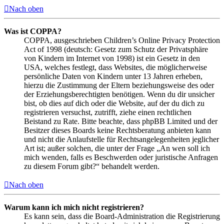
Nach oben
Was ist COPPA?
COPPA, ausgeschrieben Children’s Online Privacy Protection
Act of 1998 (deutsch: Gesetz zum Schutz der Privatsphäre
von Kindern im Internet von 1998) ist ein Gesetz in den
USA, welches festlegt, dass Websites, die möglicherweise
persönliche Daten von Kindern unter 13 Jahren erheben,
hierzu die Zustimmung der Eltern beziehungsweise des oder
der Erziehungsberechtigten benötigen. Wenn du dir unsicher
bist, ob dies auf dich oder die Website, auf der du dich zu
registrieren versuchst, zutrifft, ziehe einen rechtlichen
Beistand zu Rate. Bitte beachte, dass phpBB Limited und der
Besitzer dieses Boards keine Rechtsberatung anbieten kann
und nicht die Anlaufstelle für Rechtsangelegenheiten jeglicher
Art ist; außer solchen, die unter der Frage „An wen soll ich
mich wenden, falls es Beschwerden oder juristische Anfragen
zu diesem Forum gibt?“ behandelt werden.
Nach oben
Warum kann ich mich nicht registrieren?
Es kann sein, dass die Board-Administration die Registrierung