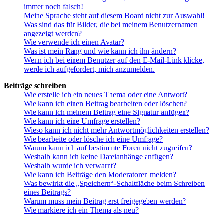
immer noch falsch!
Meine Sprache steht auf diesem Board nicht zur Auswahl!
Was sind das für Bilder, die bei meinem Benutzernamen
angezeigt werden?
Wie verwende ich einen Avatar?
Was ist mein Rang und wie kann ich ihn ändern?
Wenn ich bei einem Benutzer auf den E-Mail-Link klicke,
werde ich aufgefordert, mich anzumelden.
Beiträge schreiben
Wie erstelle ich ein neues Thema oder eine Antwort?
Wie kann ich einen Beitrag bearbeiten oder löschen?
Wie kann ich meinem Beitrag eine Signatur anfügen?
Wie kann ich eine Umfrage erstellen?
Wieso kann ich nicht mehr Antwortmöglichkeiten erstellen?
Wie bearbeite oder lösche ich eine Umfrage?
Warum kann ich auf bestimmte Foren nicht zugreifen?
Weshalb kann ich keine Dateianhänge anfügen?
Weshalb wurde ich verwarnt?
Wie kann ich Beiträge den Moderatoren melden?
Was bewirkt die „Speichern“-Schaltfläche beim Schreiben
eines Beitrags?
Warum muss mein Beitrag erst freigegeben werden?
Wie markiere ich ein Thema als neu?