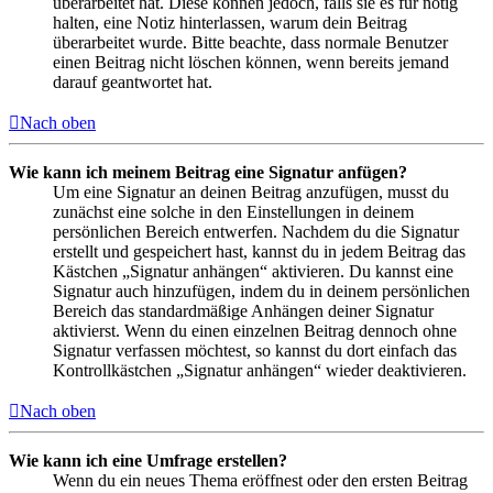
überarbeitet hat. Diese können jedoch, falls sie es für nötig
halten, eine Notiz hinterlassen, warum dein Beitrag
überarbeitet wurde. Bitte beachte, dass normale Benutzer
einen Beitrag nicht löschen können, wenn bereits jemand
darauf geantwortet hat.
Nach oben
Wie kann ich meinem Beitrag eine Signatur anfügen?
Um eine Signatur an deinen Beitrag anzufügen, musst du
zunächst eine solche in den Einstellungen in deinem
persönlichen Bereich entwerfen. Nachdem du die Signatur
erstellt und gespeichert hast, kannst du in jedem Beitrag das
Kästchen „Signatur anhängen“ aktivieren. Du kannst eine
Signatur auch hinzufügen, indem du in deinem persönlichen
Bereich das standardmäßige Anhängen deiner Signatur
aktivierst. Wenn du einen einzelnen Beitrag dennoch ohne
Signatur verfassen möchtest, so kannst du dort einfach das
Kontrollkästchen „Signatur anhängen“ wieder deaktivieren.
Nach oben
Wie kann ich eine Umfrage erstellen?
Wenn du ein neues Thema eröffnest oder den ersten Beitrag