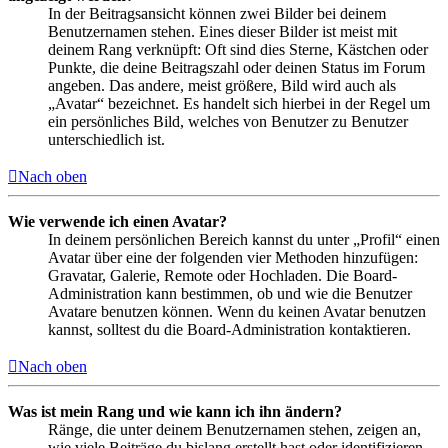
In der Beitragsansicht können zwei Bilder bei deinem
Benutzernamen stehen. Eines dieser Bilder ist meist mit
deinem Rang verknüpft: Oft sind dies Sterne, Kästchen oder
Punkte, die deine Beitragszahl oder deinen Status im Forum
angeben. Das andere, meist größere, Bild wird auch als
„Avatar“ bezeichnet. Es handelt sich hierbei in der Regel um
ein persönliches Bild, welches von Benutzer zu Benutzer
unterschiedlich ist.
Nach oben
Wie verwende ich einen Avatar?
In deinem persönlichen Bereich kannst du unter „Profil“ einen
Avatar über eine der folgenden vier Methoden hinzufügen:
Gravatar, Galerie, Remote oder Hochladen. Die Board-
Administration kann bestimmen, ob und wie die Benutzer
Avatare benutzen können. Wenn du keinen Avatar benutzen
kannst, solltest du die Board-Administration kontaktieren.
Nach oben
Was ist mein Rang und wie kann ich ihn ändern?
Ränge, die unter deinem Benutzernamen stehen, zeigen an,
wie viele Beiträge du bislang erstellt hast oder identifizieren