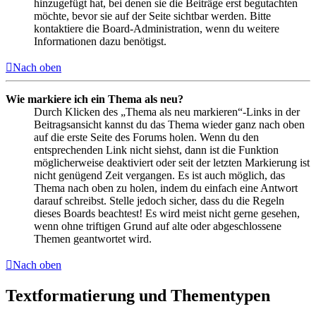
hinzugefügt hat, bei denen sie die Beiträge erst begutachten
möchte, bevor sie auf der Seite sichtbar werden. Bitte
kontaktiere die Board-Administration, wenn du weitere
Informationen dazu benötigst.
Nach oben
Wie markiere ich ein Thema als neu?
Durch Klicken des „Thema als neu markieren“-Links in der
Beitragsansicht kannst du das Thema wieder ganz nach oben
auf die erste Seite des Forums holen. Wenn du den
entsprechenden Link nicht siehst, dann ist die Funktion
möglicherweise deaktiviert oder seit der letzten Markierung ist
nicht genügend Zeit vergangen. Es ist auch möglich, das
Thema nach oben zu holen, indem du einfach eine Antwort
darauf schreibst. Stelle jedoch sicher, dass du die Regeln
dieses Boards beachtest! Es wird meist nicht gerne gesehen,
wenn ohne triftigen Grund auf alte oder abgeschlossene
Themen geantwortet wird.
Nach oben
Textformatierung und Thementypen