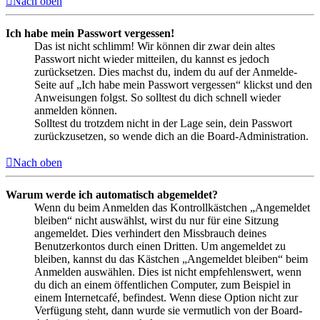
Nach oben
Ich habe mein Passwort vergessen!
Das ist nicht schlimm! Wir können dir zwar dein altes
Passwort nicht wieder mitteilen, du kannst es jedoch
zurücksetzen. Dies machst du, indem du auf der Anmelde-
Seite auf „Ich habe mein Passwort vergessen“ klickst und den
Anweisungen folgst. So solltest du dich schnell wieder
anmelden können.
Solltest du trotzdem nicht in der Lage sein, dein Passwort
zurückzusetzen, so wende dich an die Board-Administration.
Nach oben
Warum werde ich automatisch abgemeldet?
Wenn du beim Anmelden das Kontrollkästchen „Angemeldet
bleiben“ nicht auswählst, wirst du nur für eine Sitzung
angemeldet. Dies verhindert den Missbrauch deines
Benutzerkontos durch einen Dritten. Um angemeldet zu
bleiben, kannst du das Kästchen „Angemeldet bleiben“ beim
Anmelden auswählen. Dies ist nicht empfehlenswert, wenn
du dich an einem öffentlichen Computer, zum Beispiel in
einem Internetcafé, befindest. Wenn diese Option nicht zur
Verfügung steht, dann wurde sie vermutlich von der Board-