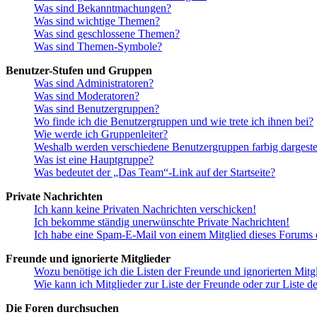
Was sind Bekanntmachungen?
Was sind wichtige Themen?
Was sind geschlossene Themen?
Was sind Themen-Symbole?
Benutzer-Stufen und Gruppen
Was sind Administratoren?
Was sind Moderatoren?
Was sind Benutzergruppen?
Wo finde ich die Benutzergruppen und wie trete ich ihnen bei?
Wie werde ich Gruppenleiter?
Weshalb werden verschiedene Benutzergruppen farbig dargestel
Was ist eine Hauptgruppe?
Was bedeutet der „Das Team“-Link auf der Startseite?
Private Nachrichten
Ich kann keine Privaten Nachrichten verschicken!
Ich bekomme ständig unerwünschte Private Nachrichten!
Ich habe eine Spam-E-Mail von einem Mitglied dieses Forums e
Freunde und ignorierte Mitglieder
Wozu benötige ich die Listen der Freunde und ignorierten Mitg
Wie kann ich Mitglieder zur Liste der Freunde oder zur Liste d
Die Foren durchsuchen