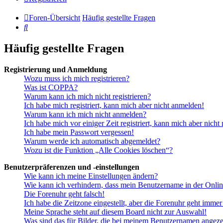
Foren-Übersicht
Häufig gestellte Fragen
Suche
Häufig gestellte Fragen
Registrierung und Anmeldung
Wozu muss ich mich registrieren?
Was ist COPPA?
Warum kann ich mich nicht registrieren?
Ich habe mich registriert, kann mich aber nicht anmelden!
Warum kann ich mich nicht anmelden?
Ich habe mich vor einiger Zeit registriert, kann mich aber nich
Ich habe mein Passwort vergessen!
Warum werde ich automatisch abgemeldet?
Wozu ist die Funktion „Alle Cookies löschen“?
Benutzerpräferenzen und -einstellungen
Wie kann ich meine Einstellungen ändern?
Wie kann ich verhindern, dass mein Benutzername in der Onlin
Die Forenuhr geht falsch!
Ich habe die Zeitzone eingestellt, aber die Forenuhr geht immer
Meine Sprache steht auf diesem Board nicht zur Auswahl!
Was sind das für Bilder, die bei meinem Benutzernamen angez