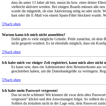
dass du unter 13 Jahre alt bist, musst du bzw. einer deiner Elt
vielleicht aktiviert werden. Bei einigen Boards müssen alle neu
wurde dir mitgeteilt, ob eine Aktivierung nötig ist oder nicht
hast oder die E-Mail von einem Spam-Filter blockiert wurde. We
Nach oben
Warum kann ich mich nicht anmelden?
Dafür gibt es viele mögliche Gründe. Prüfe zunächst, ob dein 
nicht gesperrt wurdest. Es ist ebenfalls möglich, dass ein Konf
Nach oben
Ich habe mich vor einiger Zeit registriert, kann mich aber nich
Es kann sein, dass ein Administrator dein Benutzerkonto aus ve
geschrieben haben, um die Datenbankgröße zu verringern. Regis
Nach oben
Ich habe mein Passwort vergessen!
Das ist nicht schlimm! Wir können dir zwar dein altes Passwort
vergessen“ klickst und den Anweisungen folgst. So solltest du
Solltest du trotzdem nicht in der Lage sein, dein Passwort zur