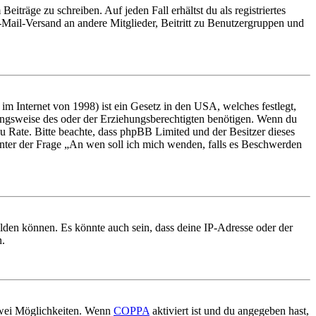
iträge zu schreiben. Auf jeden Fall erhältst du als registriertes
E-Mail-Versand an andere Mitglieder, Beitritt zu Benutzergruppen und
m Internet von 1998) ist ein Gesetz in den USA, welches festlegt,
ungsweise des oder der Erziehungsberechtigten benötigen. Wenn du
nd zu Rate. Bitte beachte, dass phpBB Limited und der Besitzer dieses
 unter der Frage „An wen soll ich mich wenden, falls es Beschwerden
elden können. Es könnte auch sein, dass deine IP-Adresse oder der
n.
 zwei Möglichkeiten. Wenn
COPPA
aktiviert ist und du angegeben hast,