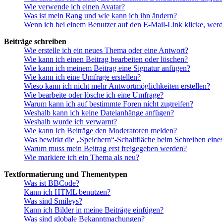
Wie verwende ich einen Avatar?
Was ist mein Rang und wie kann ich ihn ändern?
Wenn ich bei einem Benutzer auf den E-Mail-Link klicke, werd
Beiträge schreiben
Wie erstelle ich ein neues Thema oder eine Antwort?
Wie kann ich einen Beitrag bearbeiten oder löschen?
Wie kann ich meinem Beitrag eine Signatur anfügen?
Wie kann ich eine Umfrage erstellen?
Wieso kann ich nicht mehr Antwortmöglichkeiten erstellen?
Wie bearbeite oder lösche ich eine Umfrage?
Warum kann ich auf bestimmte Foren nicht zugreifen?
Weshalb kann ich keine Dateianhänge anfügen?
Weshalb wurde ich verwarnt?
Wie kann ich Beiträge den Moderatoren melden?
Was bewirkt die „Speichern“-Schaltfläche beim Schreiben eine
Warum muss mein Beitrag erst freigegeben werden?
Wie markiere ich ein Thema als neu?
Textformatierung und Thementypen
Was ist BBCode?
Kann ich HTML benutzen?
Was sind Smileys?
Kann ich Bilder in meine Beiträge einfügen?
Was sind globale Bekanntmachungen?