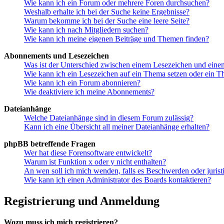
Wie kann ich ein Forum oder mehrere Foren durchsuchen?
Weshalb erhalte ich bei der Suche keine Ergebnisse?
Warum bekomme ich bei der Suche eine leere Seite?
Wie kann ich nach Mitgliedern suchen?
Wie kann ich meine eigenen Beiträge und Themen finden?
Abonnements und Lesezeichen
Was ist der Unterschied zwischen einem Lesezeichen und ein
Wie kann ich ein Lesezeichen auf ein Thema setzen oder ein 
Wie kann ich ein Forum abonnieren?
Wie deaktiviere ich meine Abonnements?
Dateianhänge
Welche Dateianhänge sind in diesem Forum zulässig?
Kann ich eine Übersicht all meiner Dateianhänge erhalten?
phpBB betreffende Fragen
Wer hat diese Forensoftware entwickelt?
Warum ist Funktion x oder y nicht enthalten?
An wen soll ich mich wenden, falls es Beschwerden oder juris
Wie kann ich einen Administrator des Boards kontaktieren?
Registrierung und Anmeldung
Wozu muss ich mich registrieren?