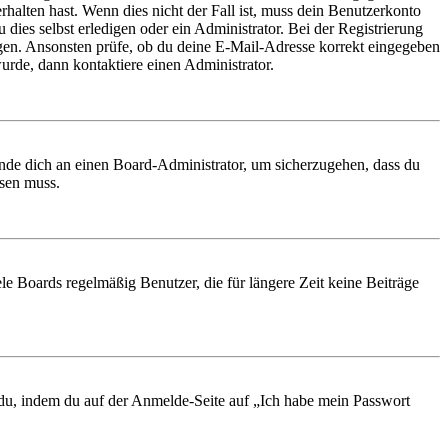
rhalten hast. Wenn dies nicht der Fall ist, muss dein Benutzerkonto
 dies selbst erledigen oder ein Administrator. Bei der Registrierung
ungen. Ansonsten prüfe, ob du deine E-Mail-Adresse korrekt eingegeben
urde, dann kontaktiere einen Administrator.
ende dich an einen Board-Administrator, um sicherzugehen, dass du
ösen muss.
le Boards regelmäßig Benutzer, die für längere Zeit keine Beiträge
t du, indem du auf der Anmelde-Seite auf „Ich habe mein Passwort