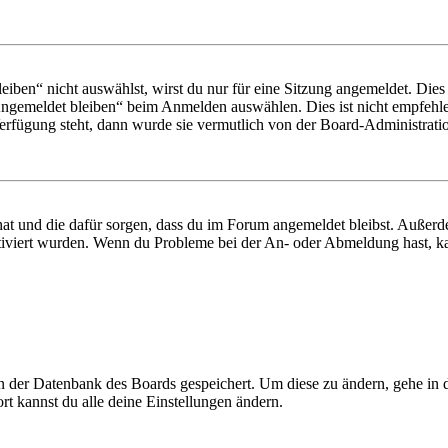
en“ nicht auswählst, wirst du nur für eine Sitzung angemeldet. Dies
Angemeldet bleiben“ beim Anmelden auswählen. Dies ist nicht empfehle
Verfügung steht, dann wurde sie vermutlich von der Board-Administratio
 hat und die dafür sorgen, dass du im Forum angemeldet bleibst. Außer
tiviert wurden. Wenn du Probleme bei der An- oder Abmeldung hast, ka
 in der Datenbank des Boards gespeichert. Um diese zu ändern, gehe in
t kannst du alle deine Einstellungen ändern.