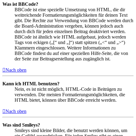
Was ist BBCode?
BBCode ist eine spezielle Umsetzung von HTML, die dir
weitreichende Formatierungsmöglichkeiten für deinen Text
gibt. Die Rechte zur Verwendung von BBCode werden durch
die Board-Administration vergeben, können jedoch auch
durch dich für jeden einzelnen Beitrag deaktiviert werden.
BBCode ist ähnlich wie HTML aufgebaut, jedoch werden
Tags von eckigen („[“ und „]“) statt spitzen („<“ und „>“)
Klammern eingeschlossen. Weitere Informationen zu
BBCode findest du auf einer speziellen Hilfe-Seite, die von
der Seite zur Beitragserstellung aus zugänglich ist.
Nach oben
Kann ich HTML benutzen?
Nein, es ist nicht möglich, HTML-Code in Beiträgen zu
verwenden. Die meisten Formatierungsmöglichkeiten, die
HTML bietet, können über BBCode erreicht werden.
Nach oben
Was sind Smileys?
Smileys sind kleine Bilder, die benutzt werden können, um
ein Gefühl auszudrücken. Für jeden Smiley gibt es einen