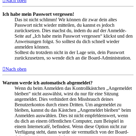
Nach oben
Ich habe mein Passwort vergessen!
Das ist nicht schlimm! Wir können dir zwar dein altes
Passwort nicht wieder mitteilen, du kannst es jedoch
zurücksetzen. Dies machst du, indem du auf der Anmelde-
Seite auf „Ich habe mein Passwort vergessen“ klickst und den
Anweisungen folgst. So solltest du dich schnell wieder
anmelden können.
Solltest du trotzdem nicht in der Lage sein, dein Passwort
zurückzusetzen, so wende dich an die Board-Administration.
Nach oben
Warum werde ich automatisch abgemeldet?
Wenn du beim Anmelden das Kontrollkästchen „Angemeldet
bleiben“ nicht auswählst, wirst du nur für eine Sitzung
angemeldet. Dies verhindert den Missbrauch deines
Benutzerkontos durch einen Dritten. Um angemeldet zu
bleiben, kannst du das Kästchen „Angemeldet bleiben“ beim
Anmelden auswählen. Dies ist nicht empfehlenswert, wenn
du dich an einem öffentlichen Computer, zum Beispiel in
einem Internetcafé, befindest. Wenn diese Option nicht zur
Verfügung steht, dann wurde sie vermutlich von der Board-