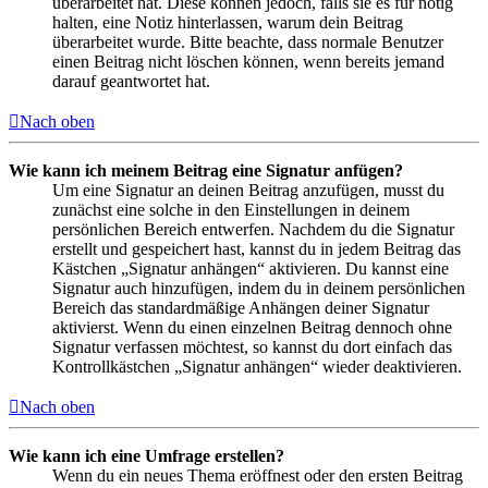
überarbeitet hat. Diese können jedoch, falls sie es für nötig
halten, eine Notiz hinterlassen, warum dein Beitrag
überarbeitet wurde. Bitte beachte, dass normale Benutzer
einen Beitrag nicht löschen können, wenn bereits jemand
darauf geantwortet hat.
Nach oben
Wie kann ich meinem Beitrag eine Signatur anfügen?
Um eine Signatur an deinen Beitrag anzufügen, musst du
zunächst eine solche in den Einstellungen in deinem
persönlichen Bereich entwerfen. Nachdem du die Signatur
erstellt und gespeichert hast, kannst du in jedem Beitrag das
Kästchen „Signatur anhängen“ aktivieren. Du kannst eine
Signatur auch hinzufügen, indem du in deinem persönlichen
Bereich das standardmäßige Anhängen deiner Signatur
aktivierst. Wenn du einen einzelnen Beitrag dennoch ohne
Signatur verfassen möchtest, so kannst du dort einfach das
Kontrollkästchen „Signatur anhängen“ wieder deaktivieren.
Nach oben
Wie kann ich eine Umfrage erstellen?
Wenn du ein neues Thema eröffnest oder den ersten Beitrag