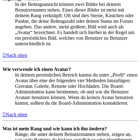
In der Beitragsansicht können zwei Bilder bei deinem
Benutzernamen stehen. Eines dieser Bilder ist meist mit
deinem Rang verknüpft: Oft sind dies Sterne, Kästchen oder
Punkte, die deine Beitragszahl oder deinen Status im Forum
angeben. Das andere, meist größere, Bild wird auch als
„Avatar“ bezeichnet. Es handelt sich hierbei in der Regel um
ein persönliches Bild, welches von Benutzer zu Benutzer
unterschiedlich ist.
Nach oben
Wie verwende ich einen Avatar?
In deinem persönlichen Bereich kannst du unter „Profil“ einen
Avatar über eine der folgenden vier Methoden hinzufügen:
Gravatar, Galerie, Remote oder Hochladen. Die Board-
Administration kann bestimmen, ob und wie die Benutzer
Avatare benutzen können. Wenn du keinen Avatar benutzen
kannst, solltest du die Board-Administration kontaktieren.
Nach oben
Was ist mein Rang und wie kann ich ihn ändern?
Ränge, die unter deinem Benutzernamen stehen, zeigen an,
wie viele Beiträge du bislang erstellt hast oder identifizieren