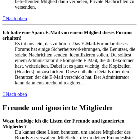
betreffenden Mitglied dann verbieten, Private Nachrichten zu
versenden.
Nach oben
Ich habe eine Spam-E-Mail von einem Mitglied dieses Forums
erhalten!
Es tut uns leid, das zu hören. Das E-Mail-Formular dieses
Forums hat einige Sicherheitsvorkehrungen, die Benutzer, die
solche Nachrichten senden, identifizieren sollen. Du solltest
einem Administrator die komplette E-Mail, die du bekommen
hast, weiterleiten. Dabei ist es ganz wichtig, die Kopfzeilen
(Headers) mitzuschicken. Diese enthalten Details über den
Benutzer, der die E-Mail verschickt hat. Der Administrator
kann dann entsprechend reagieren.
Nach oben
Freunde und ignorierte Mitglieder
Wozu benötige ich die Listen der Freunde und ignorierten
Mitglieder?
Du kannst diese Listen benutzen, um andere Mitglieder des
Boards zu verwalten. Mitglieder, die du deiner Freundesliste