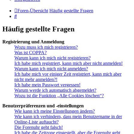
Foren-Übersicht
Häufig gestellte Fragen
Suche
Häufig gestellte Fragen
Registrierung und Anmeldung
Wozu muss ich mich registrieren?
Was ist COPPA?
Warum kann ich mich nicht registrieren?
Ich habe mich registriert, kann mich aber nicht anmelden!
Warum kann ich mich nicht anmelden?
Ich habe mich vor einiger Zeit registriert, kann mich aber
nicht mehr anmelden?!
Ich habe mein Passwort vergessen!
Warum werde ich automatisch abgemeldet?
Wozu ist die Funktion „Alle Cookies löschen“?
Benutzerpräferenzen und -einstellungen
Wie kann ich meine Einstellungen ändern?
Wie kann ich verhindern, dass mein Benutzername in der
Online-Liste auftaucht?
Die Forenuhr geht falsch!
Ich habe die Zeitzone eingestellt, aber die Forenuhr geht