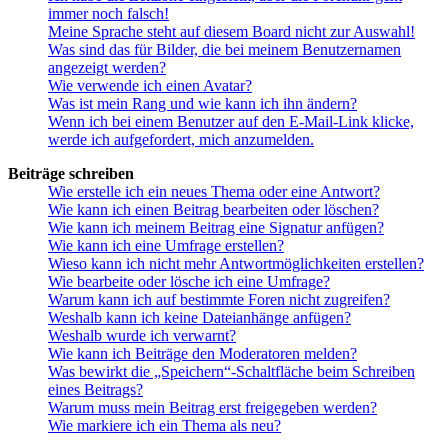
immer noch falsch!
Meine Sprache steht auf diesem Board nicht zur Auswahl!
Was sind das für Bilder, die bei meinem Benutzernamen
angezeigt werden?
Wie verwende ich einen Avatar?
Was ist mein Rang und wie kann ich ihn ändern?
Wenn ich bei einem Benutzer auf den E-Mail-Link klicke,
werde ich aufgefordert, mich anzumelden.
Beiträge schreiben
Wie erstelle ich ein neues Thema oder eine Antwort?
Wie kann ich einen Beitrag bearbeiten oder löschen?
Wie kann ich meinem Beitrag eine Signatur anfügen?
Wie kann ich eine Umfrage erstellen?
Wieso kann ich nicht mehr Antwortmöglichkeiten erstellen?
Wie bearbeite oder lösche ich eine Umfrage?
Warum kann ich auf bestimmte Foren nicht zugreifen?
Weshalb kann ich keine Dateianhänge anfügen?
Weshalb wurde ich verwarnt?
Wie kann ich Beiträge den Moderatoren melden?
Was bewirkt die „Speichern“-Schaltfläche beim Schreiben
eines Beitrags?
Warum muss mein Beitrag erst freigegeben werden?
Wie markiere ich ein Thema als neu?