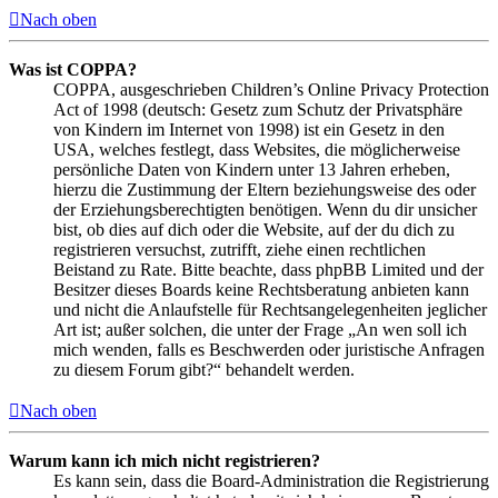
Nach oben
Was ist COPPA?
COPPA, ausgeschrieben Children’s Online Privacy Protection
Act of 1998 (deutsch: Gesetz zum Schutz der Privatsphäre
von Kindern im Internet von 1998) ist ein Gesetz in den
USA, welches festlegt, dass Websites, die möglicherweise
persönliche Daten von Kindern unter 13 Jahren erheben,
hierzu die Zustimmung der Eltern beziehungsweise des oder
der Erziehungsberechtigten benötigen. Wenn du dir unsicher
bist, ob dies auf dich oder die Website, auf der du dich zu
registrieren versuchst, zutrifft, ziehe einen rechtlichen
Beistand zu Rate. Bitte beachte, dass phpBB Limited und der
Besitzer dieses Boards keine Rechtsberatung anbieten kann
und nicht die Anlaufstelle für Rechtsangelegenheiten jeglicher
Art ist; außer solchen, die unter der Frage „An wen soll ich
mich wenden, falls es Beschwerden oder juristische Anfragen
zu diesem Forum gibt?“ behandelt werden.
Nach oben
Warum kann ich mich nicht registrieren?
Es kann sein, dass die Board-Administration die Registrierung