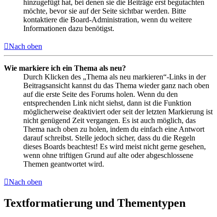
hinzugefügt hat, bei denen sie die Beiträge erst begutachten
möchte, bevor sie auf der Seite sichtbar werden. Bitte
kontaktiere die Board-Administration, wenn du weitere
Informationen dazu benötigst.
Nach oben
Wie markiere ich ein Thema als neu?
Durch Klicken des „Thema als neu markieren“-Links in der
Beitragsansicht kannst du das Thema wieder ganz nach oben
auf die erste Seite des Forums holen. Wenn du den
entsprechenden Link nicht siehst, dann ist die Funktion
möglicherweise deaktiviert oder seit der letzten Markierung ist
nicht genügend Zeit vergangen. Es ist auch möglich, das
Thema nach oben zu holen, indem du einfach eine Antwort
darauf schreibst. Stelle jedoch sicher, dass du die Regeln
dieses Boards beachtest! Es wird meist nicht gerne gesehen,
wenn ohne triftigen Grund auf alte oder abgeschlossene
Themen geantwortet wird.
Nach oben
Textformatierung und Thementypen