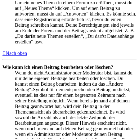
Um ein neues Thema in einem Forum zu eröffnen, musst du
auf „Neues Thema“ klicken. Um auf einen Beitrag zu
antworten, musst du auf „Antworten“ klicken. Es könnte sein,
dass eine Registrierung erforderlich ist, bevor du einen
Beitrag schreiben kannst. Deine Berechtigungen sind jeweils
am Ende der Foren- und der Beitragsansicht aufgelistet. Z. B.
„Du darfst neue Themen erstellen“, „Du darfst Dateianhänge
erstellen“ usw.
Nach oben
Wie kann ich einen Beitrag bearbeiten oder löschen?
Wenn du nicht Administrator oder Moderator bist, kannst du
nur deine eigenen Beiträge bearbeiten oder löschen. Du
kannst einen Beitrag bearbeiten, indem du das „Ändere
Beitrag“-Symbol für den entsprechenden Beitrag anklickst;
eventuell ist dies nur für einen begrenzten Zeitraum nach
seiner Erstellung möglich. Wenn bereits jemand auf deinen
Beitrag geantwortet hat, wird dein Beitrag in der
Themenansicht als überarbeitet gekennzeichnet. Es wird
sowohl die Anzahl als auch der letzte Zeitpunkt der
Bearbeitungen angezeigt. Dieser Hinweis erscheint nicht,
wenn noch niemand auf deinen Beitrag geantwortet hat oder
wenn ein Administrator oder Moderator deinen Beitrag