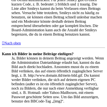
kurzen Code, z. B. bedeutet :) fröhlich und :( traurig. Die
Liste aller Smileys kannst du beim Verfassen eines Beitrags
sehen. Versuche bitte trotzdem, Smileys nicht zu häufig zu
benutzen, sie können einen Beitrag schnell unlesbar machen
und ein Moderator könnte deshalb deinen Beitrag
entsprechend überarbeiten oder gar komplett löschen. Die
Board-Administration kann auch die Anzahl der Smileys
begrenzen, die du in einem Beitrag benutzen kannst.
Nach oben
Kann ich Bilder in meine Beiträge einfügen?
Ja, Bilder können in deinem Beitrag angezeigt werden. Wenn
die Administration Dateianhänge erlaubt hat, kannst du das
Bild auch direkt hochladen. Ansonsten musst du zu einem
Bild verlinken, das auf einem öffentlich zugänglichen Server
liegt, z. B. http://www.domain.tld/mein-bild.gif. Du kannst
weder Bilder verlinken, die sich auf deinem eigenen PC
befinden (außer es ist ein öffentlich zugänglicher Server),
noch zu Bildern, die nur nach einer Anmeldung verfügbar
sind, z. B. Hotmail- oder Yahoo-Mailboxen, mit einem
Passwort geschützte Seiten usw. Um das Bild anzuzeigen,
benutze den BBCode-Tag „[img]“.