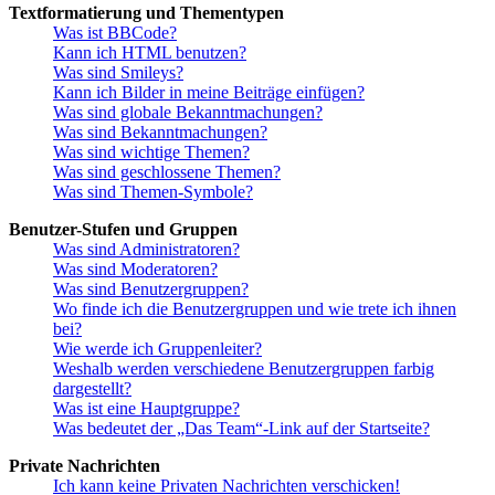
Textformatierung und Thementypen
Was ist BBCode?
Kann ich HTML benutzen?
Was sind Smileys?
Kann ich Bilder in meine Beiträge einfügen?
Was sind globale Bekanntmachungen?
Was sind Bekanntmachungen?
Was sind wichtige Themen?
Was sind geschlossene Themen?
Was sind Themen-Symbole?
Benutzer-Stufen und Gruppen
Was sind Administratoren?
Was sind Moderatoren?
Was sind Benutzergruppen?
Wo finde ich die Benutzergruppen und wie trete ich ihnen
bei?
Wie werde ich Gruppenleiter?
Weshalb werden verschiedene Benutzergruppen farbig
dargestellt?
Was ist eine Hauptgruppe?
Was bedeutet der „Das Team“-Link auf der Startseite?
Private Nachrichten
Ich kann keine Privaten Nachrichten verschicken!